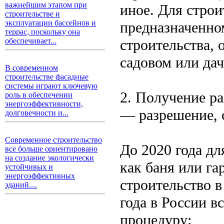
важнейшим этапом при
иное. Для строи
строительстве и
эксплуатации бассейнов и
предназначенно
террас, поскольку она
строительства, 
обеспечивает...
садовом или дач
В современном
строительстве фасадные
системы играют ключевую
2. Получение ра
роль в обеспечении
энергоэффективности,
— разрешение, 
долговечности и...
Современное строительство
До 2020 года дл
все больше ориентировано
на создание экологически
как баня или га
устойчивых и
энергоэффективных
строительство 
зданий....
года в России в
процедуру: