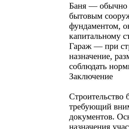
Баня — обычно
бытовым сооруж
фундаментом, он
капитальному ст
Гараж — при ст
назначение, раз
соблюдать норм
Заключение
Строительство б
требующий вним
документов. Ос
назначения уча