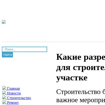
Какие разр
Найти
для строите
участке
Главная
Строительство 
Новости
важное меропри
Строительство
Ремонт