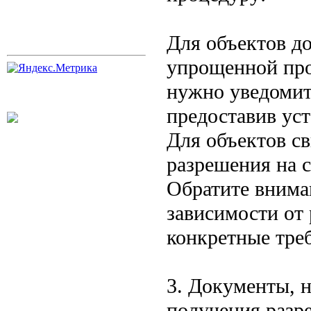
Для объектов д
упрощенной про
нужно уведомит
предоставив ус
Для объектов с
разрешения на с
Обратите вниман
зависимости от 
конкретные тре
3. Документы, 
получения разр