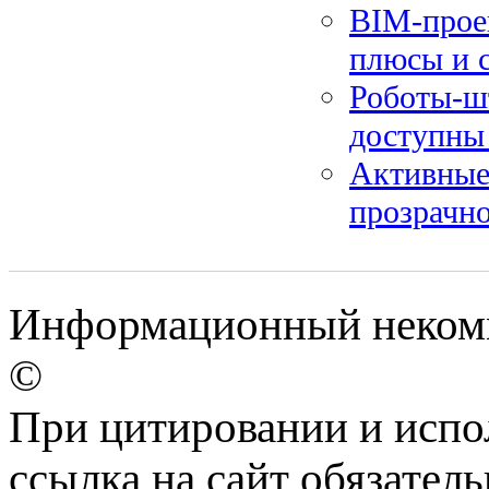
BIM-проек
плюсы и 
Роботы-ш
доступны 
Активные
прозрачно
Информационный некомме
©
При цитировании и испо
ссылка на сайт обязатель