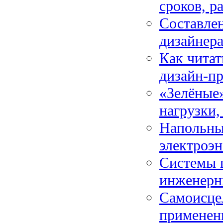
сроков, р
Составлен
дизайнера
Как читат
дизайн-пр
«Зелёные»
нагрузки,
Напольны
электроэн
Системы 
инженерн
Самоисце
применен