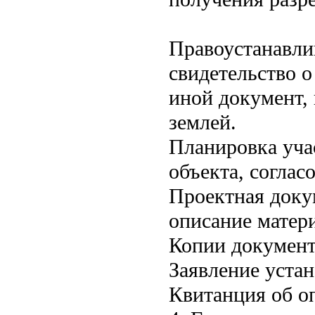
Правоустанавли
свидетельство о
иной документ,
землей.
Планировка уча
объекта, соглас
Проектная доку
описание матер
Копии документ
Заявление уста
Квитанция об о