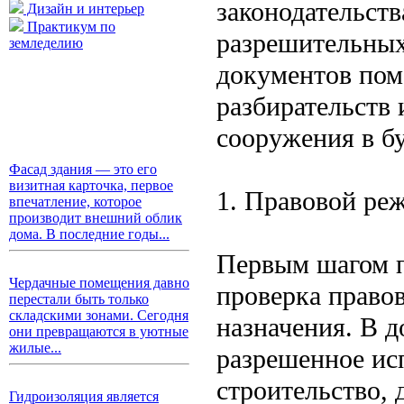
законодательст
Дизайн и интерьер
Практикум по
разрешительных
земледелию
документов пом
разбирательств
сооружения в б
Фасад здания — это его
визитная карточка, первое
1. Правовой реж
впечатление, которое
производит внешний облик
дома. В последние годы...
Первым шагом п
Чердачные помещения давно
проверка правов
перестали быть только
складскими зонами. Сегодня
назначения. В 
они превращаются в уютные
жилые...
разрешенное ис
строительство, 
Гидроизоляция является