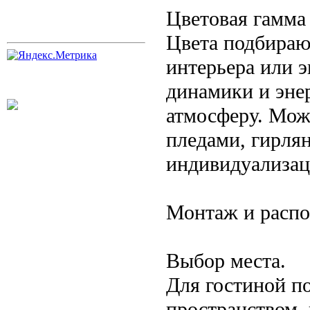
Цветовая гамма 
Цвета подбираю
интерьера или э
динамики и эне
атмосферу. Мож
пледами, гирля
индивидуализац
Монтаж и расп
Выбор места.
Для гостиной п
пространством, 