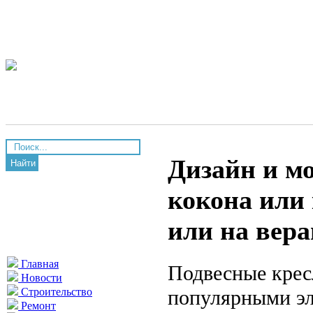
Дизайн и мо
Найти
кокона или 
или на вера
Главная
Подвесные кресл
Новости
популярными эл
Строительство
Ремонт