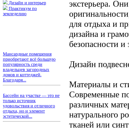
экстерьера. Они
Дизайн и интерьер
Практикум по
оригинальности
земледелию
для отдыха и п
дизайна и грам
безопасности и 
Мансардные помещения
приобретают всё большую
Дизайн подвесно
популярность среди
владельцев загородных
домов и коттеджей.
Благодаря...
Материалы и ст
Современные по
Бассейн на участке — это не
только источник
различных мате
удовольствия и отличного
отдыха, но и элемент
натурального ро
эстетической...
тканей или синт