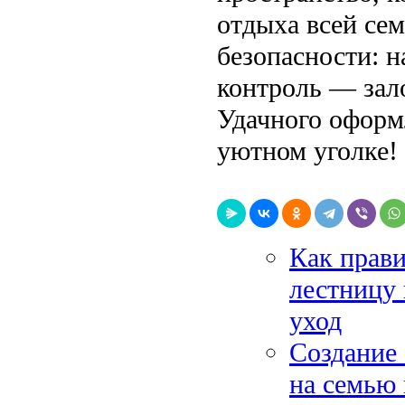
отдыха всей сем
безопасности: 
контроль — зало
Удачного оформ
уютном уголке!
Как прав
лестницу 
уход
Создание 
на семью 