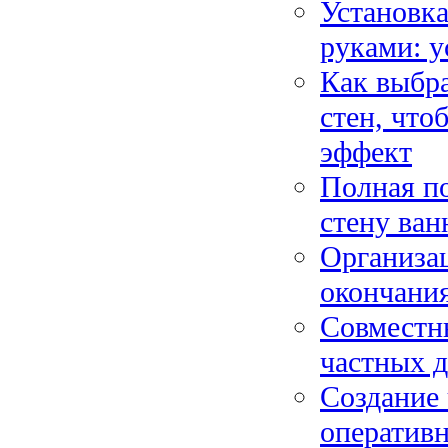
Установка
руками: у
Как выбра
стен, что
эффект
Полная по
стену ван
Организа
окончания
Совместн
частных д
Создание 
оператив