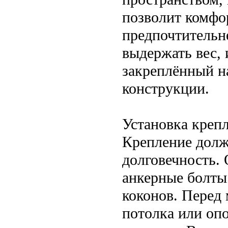
позволит комфо
предпочтительне
выдержать вес,
закреплённый н
конструкции.
Установка креп
Крепление долж
долговечность.
анкерные болты
коконов. Перед
потолка или оп