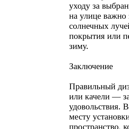
уходу за выбра
на улице важно
солнечных луче
покрытия или п
зиму.
Заключение
Правильный диз
или качели — з
удовольствия. 
месту установки
пространство, 