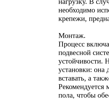
нагрузку. В сл
необходимо исп
крепежи, предн
Монтаж.
Процесс включа
подвесной систе
устойчивости. 
установки: она 
вставать, а так
Рекомендуется м
пола, чтобы обе