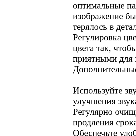
оптимальные па
изображение бы
терялось в дета
Регулировка цв
цвета так, что
приятными для г
Дополнительны
Используйте зв
улучшения звук
Регулярно очищ
продления срок
Обеспечьте удо