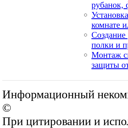
рубанок, 
Установка
комнате и
Создание 
полки и 
Монтаж с
защиты от
Информационный некомме
©
При цитировании и испо