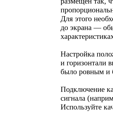
размещен так, 
пропорциональн
Для этого необ
до экрана — об
характеристика
Настройка поло
и горизонтали 
было ровным и 
Подключение ка
сигнала (наприм
Используйте ка