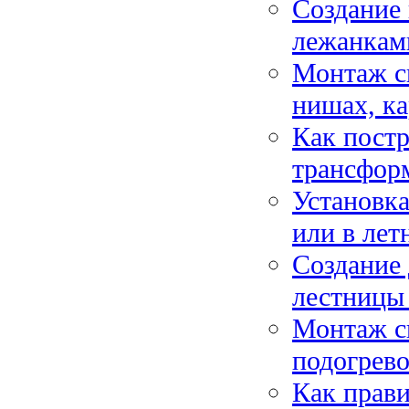
Создание 
лежанками
Монтаж с
нишах, ка
Как пост
трансформ
Установка
или в лет
Создание 
лестницы 
Монтаж с
подогрево
Как прави