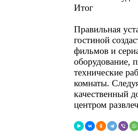
Итог
Правильная уста
гостиной созда
фильмов и сери
оборудование, 
технические ра
комнаты. Следу
качественный д
центром развлеч