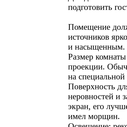
подготовить го
Помещение долж
источников ярк
и насыщенным.
Размер комнаты
проекции. Обыч
на специальной 
Поверхность дл
неровностей и з
экран, его лучш
имел морщин.
Освещение: рек