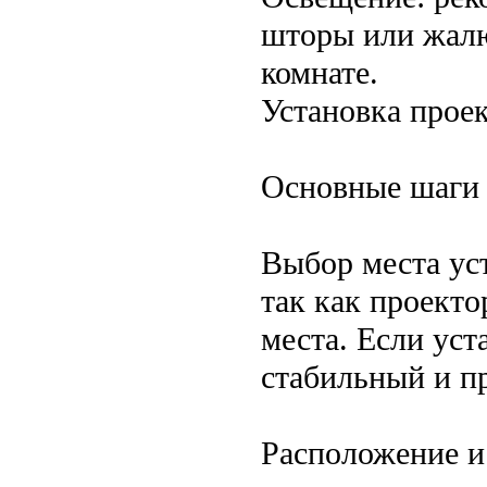
шторы или жалю
комнате.
Установка прое
Основные шаги 
Выбор места ус
так как проект
места. Если уст
стабильный и п
Расположение и