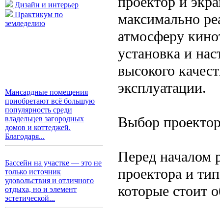
проектор и экр
Дизайн и интерьер
Практикум по
максимально ре
земледелию
атмосферу кинот
установка и нас
высокого качес
эксплуатации.
Мансардные помещения
приобретают всё большую
популярность среди
Выбор проектор
владельцев загородных
домов и коттеджей.
Благодаря...
Перед началом 
Бассейн на участке — это не
проектора и ти
только источник
удовольствия и отличного
которые стоит о
отдыха, но и элемент
эстетической...