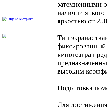
затемненными о
наличии яркого
яркостью от 25
Тип экрана: тка
фиксированный
кинотеатра пре
предназначенны
высоким коэффи
Подготовка по
Для достижения