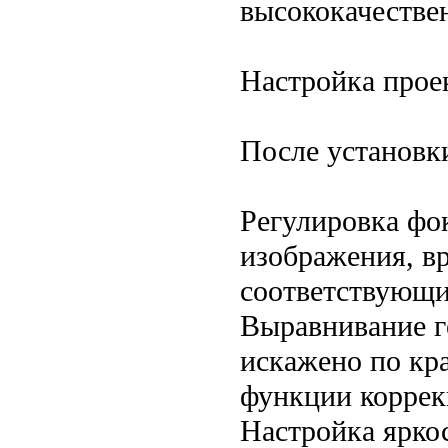
высококачествен
Настройка прое
После установк
Регулировка фок
изображения, в
соответствующи
Выравнивание г
искажено по кр
функции коррек
Настройка яркос