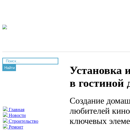
Установка и
Найти
в гостиной
Создание домаш
любителей кино
Главная
Новости
ключевых элемен
Строительство
Ремонт