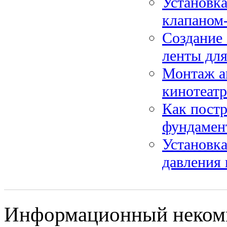
Установка
клапаном-
Создание 
ленты дл
Монтаж а
кинотеатр
Как постр
фундамент
Установк
давления 
Информационный некомме