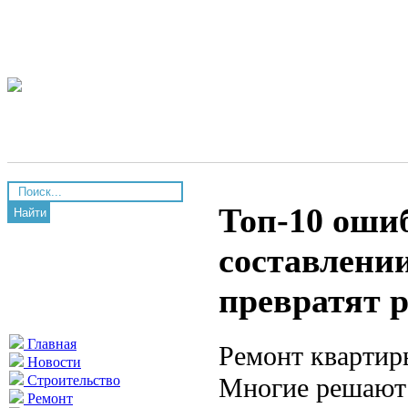
Топ-10 оши
Найти
составлении
превратят 
Главная
Ремонт квартиры
Новости
Многие решают 
Строительство
Ремонт