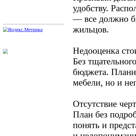
удобству. Расп
— все должно б
жильцов.
Недооценка сто
Без тщательного
бюджета. Плани
мебели, но и н
Отсутствие чер
План без подро
понять и предст
и недопонимани