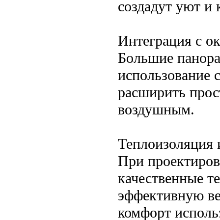
создадут уют и 
Интеграция с 
Большие панора
использование 
расширить прост
воздушным.
Теплоизоляция 
При проектиров
качественные т
эффективную ве
комфорт использ