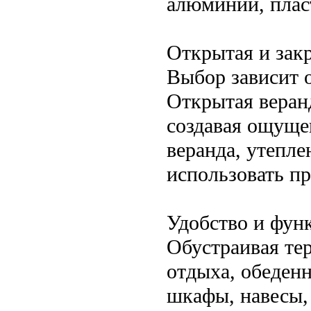
алюминий, пласт
Открытая и зак
Выбор зависит 
Открытая веранд
создавая ощуще
веранда, утепле
использовать пр
Удобство и фун
Обустраивая тер
отдыха, обеденн
шкафы, навесы,