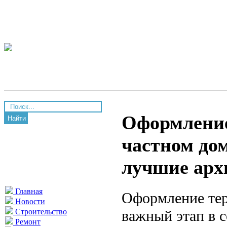
Оформление
Найти
частном до
лучшие арх
Главная
Оформление тер
Новости
важный этап в 
Строительство
Ремонт