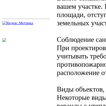
вашем участке. 
площади, отступ
земельных учас
Соблюдение сан
При проектиров
учитывать треб
противопожарно
расположение о
Виды объектов,
Некоторые виды
веранды с утепл