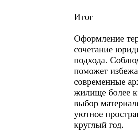
Итог
Оформление тер
сочетание юриди
подхода. Соблю
поможет избежат
современные ар
жилище более 
выбор материало
уютное простран
круглый год.