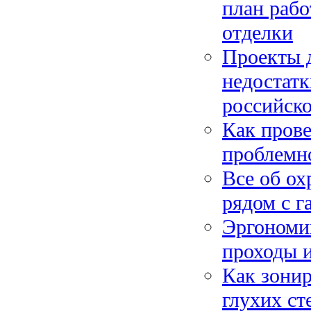
план рабо
отделки
Проекты 
недостатк
российск
Как прове
проблемно
Все об ох
рядом с г
Эргономик
проходы и
Как зонир
глухих ст