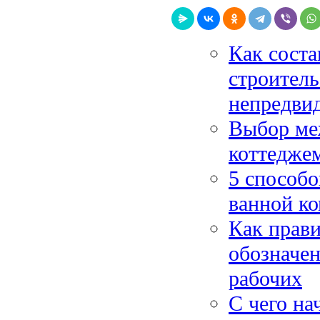
Как соста
строитель
непредви
Выбор ме
коттеджем
5 способ
ванной ко
Как прави
обозначен
рабочих
С чего на