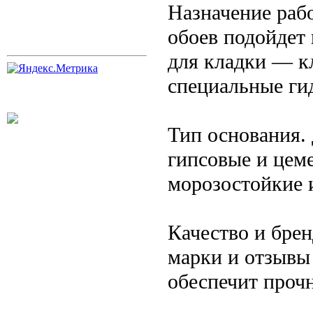
Назначение раб
обоев подойдет 
для кладки — к
специальные ги
Тип основания.
гипсовые и цем
морозостойкие 
Качество и бре
марки и отзывы 
обеспечит прочн