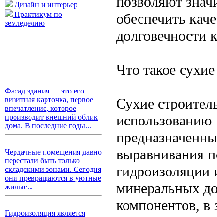
позволяют значи
Дизайн и интерьер
Практикум по
обеспечить каче
земледелию
долговечности 
Что такое сухие
Фасад здания — это его
Сухие строител
визитная карточка, первое
впечатление, которое
использованию 
производит внешний облик
дома. В последние годы...
предназначенны
выравнивания п
Чердачные помещения давно
перестали быть только
гидроизоляции и
складскими зонами. Сегодня
они превращаются в уютные
минеральных до
жилые...
компонентов, в 
Гидроизоляция является