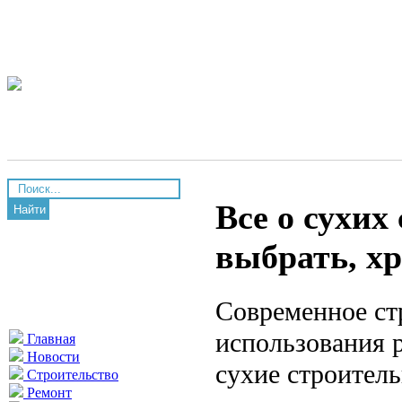
Все о сухих
Найти
выбрать, х
Современное ст
использования 
Главная
Новости
сухие строител
Строительство
Ремонт