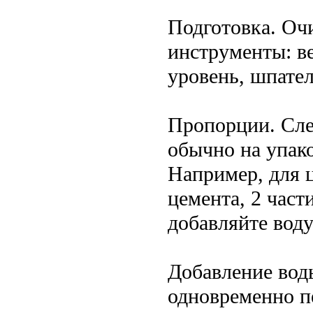
Подготовка. Очи
инструменты: в
уровень, шпател
Пропорции. Сле
обычно на упак
Например, для 
цемента, 2 част
добавляйте вод
Добавление воды
одновременно п