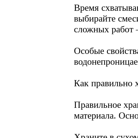
Время схватыва
выбирайте смес
сложных работ 
Особые свойств
водонепроницае
Как правильно 
Правильное хра
материала. Осн
Храните в сухом