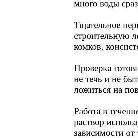
много воды сраз
Тщательное пер
строительную ло
комков, консист
Проверка готов
не течь и не бы
ложиться на пов
Работа в течен
раствор использ
зависимости от 