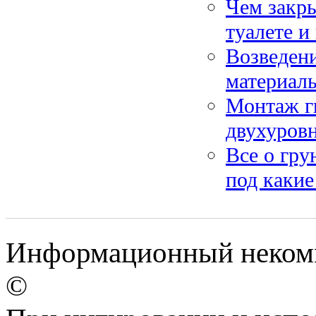
Чем закры
туалете и
Возведени
материал
Монтаж г
двухуровн
Все о гру
под каки
Информационный некомме
©