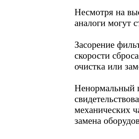
Несмотря на вы
аналоги могут с
Засорение филь
скорости сброс
очистка или зам
Ненормальный 
свидетельствова
механических ча
замена оборудо