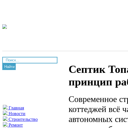
Септик Топ
Найти
принцип ра
Современное ст
коттеджей всё 
Главная
Новости
автономных сис
Строительство
Ремонт