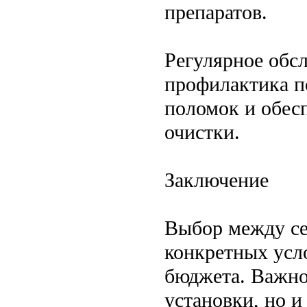
препаратов.
Регулярное обс
профилактика п
поломок и обес
очистки.
Заключение
Выбор между сеп
конкретных усло
бюджета. Важно
установки, но и