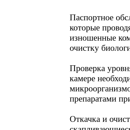
Паспортное обс
которые провод
изношенные ком
очистку биолог
Проверка уровня
камере необход
микроорганизмо
препаратами пр
Откачка и очист
скапливающиеся