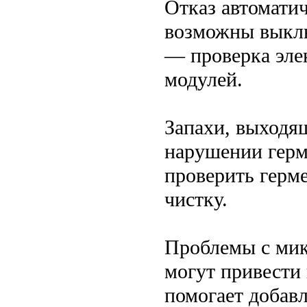
Отказ автоматич
возможны выклю
— проверка эле
модулей.
Запахи, выходящ
нарушении герм
проверить герм
чистку.
Проблемы с мик
могут привести
помогает добав