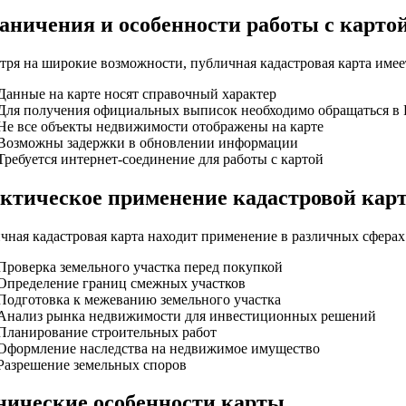
аничения и особенности работы с карто
тря на широкие возможности, публичная кадастровая карта имее
Данные на карте носят справочный характер
Для получения официальных выписок необходимо обращаться в 
Не все объекты недвижимости отображены на карте
Возможны задержки в обновлении информации
Требуется интернет-соединение для работы с картой
ктическое применение кадастровой кар
чная кадастровая карта находит применение в различных сферах
Проверка земельного участка перед покупкой
Определение границ смежных участков
Подготовка к межеванию земельного участка
Анализ рынка недвижимости для инвестиционных решений
Планирование строительных работ
Оформление наследства на недвижимое имущество
Разрешение земельных споров
нические особенности карты