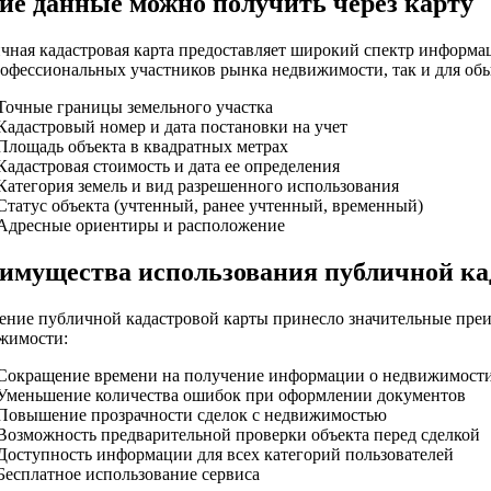
ие данные можно получить через карту
чная кадастровая карта предоставляет широкий спектр информац
рофессиональных участников рынка недвижимости, так и для об
Точные границы земельного участка
Кадастровый номер и дата постановки на учет
Площадь объекта в квадратных метрах
Кадастровая стоимость и дата ее определения
Категория земель и вид разрешенного использования
Статус объекта (учтенный, ранее учтенный, временный)
Адресные ориентиры и расположение
имущества использования публичной ка
ение публичной кадастровой карты принесло значительные преи
жимости:
Сокращение времени на получение информации о недвижимост
Уменьшение количества ошибок при оформлении документов
Повышение прозрачности сделок с недвижимостью
Возможность предварительной проверки объекта перед сделкой
Доступность информации для всех категорий пользователей
Бесплатное использование сервиса