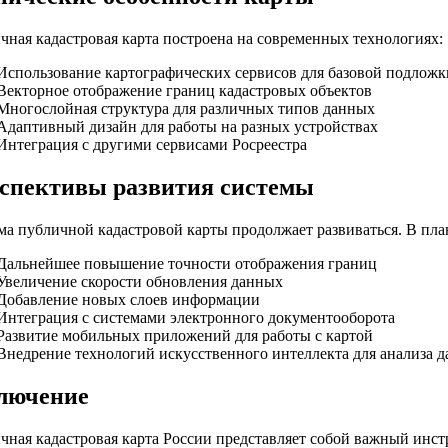
чная кадастровая карта построена на современных технологиях:
Использование картографических сервисов для базовой подложк
Векторное отображение границ кадастровых объектов
Многослойная структура для различных типов данных
Адаптивный дизайн для работы на разных устройствах
Интеграция с другими сервисами Росреестра
спективы развития системы
ма публичной кадастровой карты продолжает развиваться. В пла
Дальнейшее повышение точности отображения границ
Увеличение скорости обновления данных
Добавление новых слоев информации
Интеграция с системами электронного документооборота
Развитие мобильных приложений для работы с картой
Внедрение технологий искусственного интеллекта для анализа 
лючение
чная кадастровая карта России представляет собой важный инс