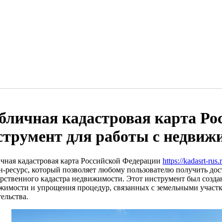
бличная кадастровая карта Ро
струмент для работы с недви
чная кадастровая карта Российской Федерации
https://kadasrt-rus.
н-ресурс, который позволяет любому пользователю получить д
арственного кадастра недвижимости. Этот инструмент был созд
жимости и упрощения процедур, связанных с земельными участк
ельства.