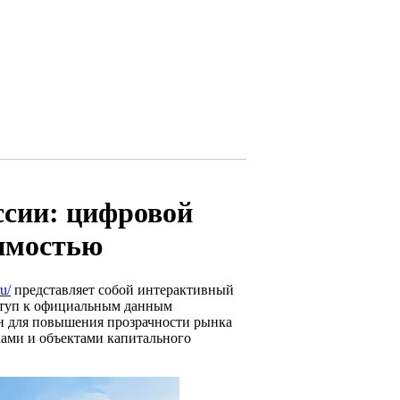
ссии: цифровой
жимостью
ru/
представляет собой интерактивный
оступ к официальным данным
ан для повышения прозрачности рынка
ами и объектами капитального