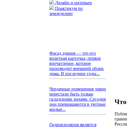
Дизайн и интерьер
Практикум по
земледелию
Фасад здания — это его
визитная карточка, первое
впечатление, которое
производит внешний облик
дома. В последние годы...
Чердачные помещения давно
перестали быть только
складскими зонами. Сегодня
Что
они превращаются в уютные
жилые...
Публи
грани
Росси
Гидроизоляция является