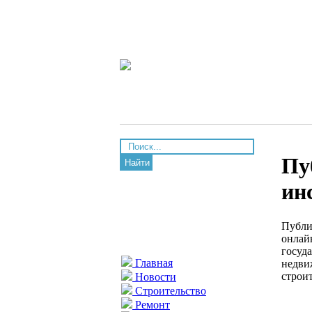
Пу
Найти
ин
Публи
онлай
госуд
Главная
недви
строит
Новости
Строительство
Ремонт