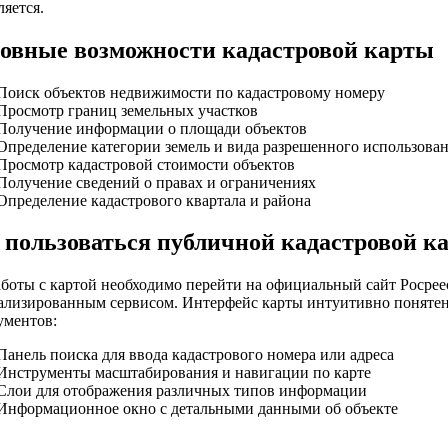
яется.
овные возможности кадастровой карты
Поиск объектов недвижимости по кадастровому номеру
Просмотр границ земельных участков
Получение информации о площади объектов
Определение категории земель и вида разрешенного использова
Просмотр кадастровой стоимости объектов
Получение сведений о правах и ограничениях
Определение кадастрового квартала и района
 пользоваться публичной кадастровой к
аботы с картой необходимо перейти на официальный сайт Росрее
ализированным сервисом. Интерфейс карты интуитивно понятен
ументов:
Панель поиска для ввода кадастрового номера или адреса
Инструменты масштабирования и навигации по карте
Слои для отображения различных типов информации
Информационное окно с детальными данными об объекте