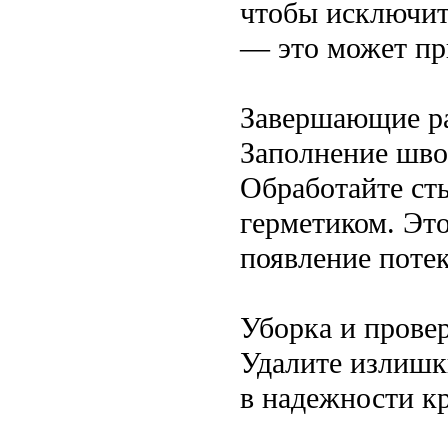
чтобы исключит
— это может пр
Завершающие р
Заполнение шво
Обработайте ст
герметиком. Эт
появление потек
Уборка и прове
Удалите излишки
в надежности кр