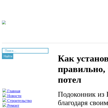
Как устано
Найти
правильно, 
потел
Главная
Подоконник из 
Новости
благодаря свои
Строительство
Ремонт