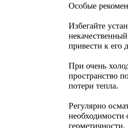
Особые рекоме
Избегайте уста
некачественный
привести к его
При очень холо
пространство по
потери тепла.
Регулярно осма
необходимости 
герметичности.