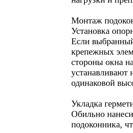
Монтаж подоко
Установка опор
Если выбранный
крепежных элем
стороны окна н
устанавливают н
одинаковой выс
Укладка гермет
Обильно нанеси
подоконника, ч