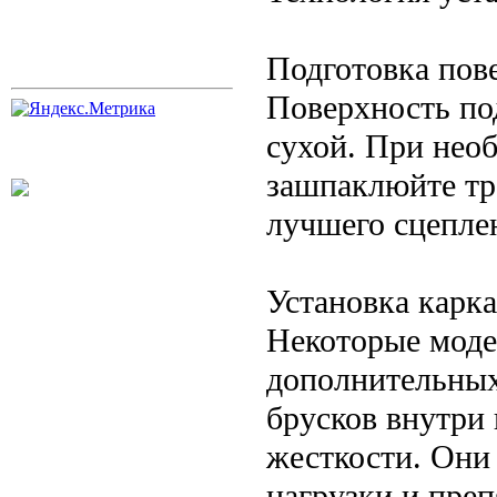
Подготовка пов
Поверхность по
сухой. При нео
зашпаклюйте тр
лучшего сцеплен
Установка карка
Некоторые моде
дополнительных
брусков внутри
жесткости. Они
нагрузки и преп