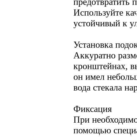
предотвратить п
Используйте ка
устойчивый к у
Установка подо
Аккуратно разм
кронштейнах, в
он имел небольш
вода стекала на
Фиксация
При необходимо
помощью специа