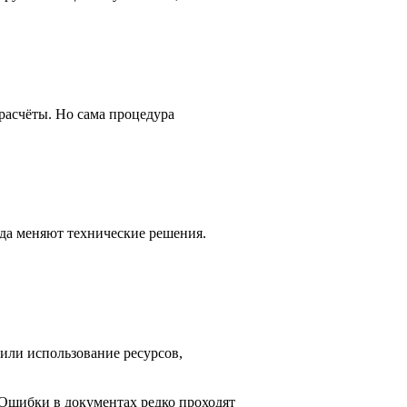
расчёты. Но сама процедура
да меняют технические решения.
или использование ресурсов,
 Ошибки в документах редко проходят