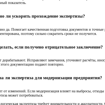
ьный показатель.
о ли ускорить прохождение экспертизы?
чно да. Помогает качественная подготовка документов и точные 
ментирована, поэтому сильно сократить сроки не получится.
делать, если получено отрицательное заключение?
т дорабатывают. Исправляют замечания, уточняют расчёты, иног
 этого документацию подают повторно.
а ли экспертиза для модернизации предприятия?
ит от изменений. Если модернизация влияет на выбросы, отходы 
ртиза может потребоваться.
ологическая экспертиза требует внимательности и аккуратности.