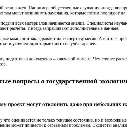
й этап важен. Например, общественные слушания иногда воспри
о там могут возникнуть замечания, которые потом повлияют на 
 подачи всех материалов начинается анализ. Специалисты изуча
ряют расчёты. Иногда запрашивают дополнительные данные.
орые компании закладывают на экспертизу месяц. А в итоге проц
тки и уточнения, которые никто не учёл заранее.
му подготовка документов – ключевой момент. Чем точнее расчё
сов.
тые вопросы о государственной экологич
му проект могут отклонить даже при небольших 
у что оценивается не только текущее состояние, но и возможные
нение может привести к серьёзным проблемам. Эксперты анализ