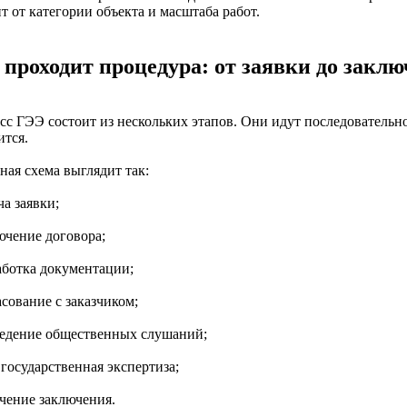
т от категории объекта и масштаба работ.
 проходит процедура: от заявки до закл
сс ГЭЭ состоит из нескольких этапов. Они идут последовательно
ится.
ная схема выглядит так:
ча заявки;
ючение договора;
работка документации;
асование с заказчиком;
ведение общественных слушаний;
 государственная экспертиза;
учение заключения.