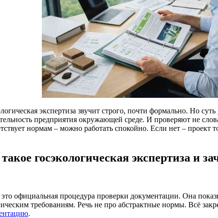
логическая экспертиза звучит строго, почти формально. Но суть 
ятельность предприятия окружающей среде. И проверяют не слова
тствует нормам – можно работать спокойно. Если нет – проект т
 такое госэкологическая экспертиза и за
 это официальная процедура проверки документации. Она показы
гическим требованиям. Речь не про абстрактные нормы. Всё закр
ентацию
.