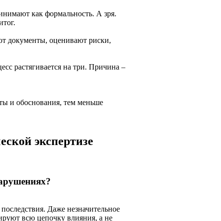
нимают как формальность. А зря.
итог.
ют документы, оценивают риски,
есс растягивается на три. Причина –
ты и обоснования, тем меньше
еской экспертизе
нарушениях?
 последствия. Даже незначительное
ируют всю цепочку влияния, а не