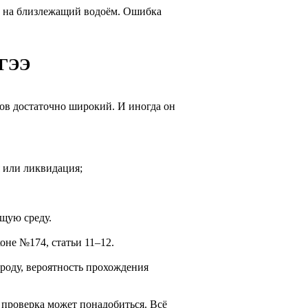
ие на близлежащий водоём. Ошибка
 ГЭЭ
ов достаточно широкий. И иногда он
я или ликвидация;
ющую среду.
оне №174, статьи 11–12.
роду, вероятность прохождения
 проверка может понадобиться. Всё