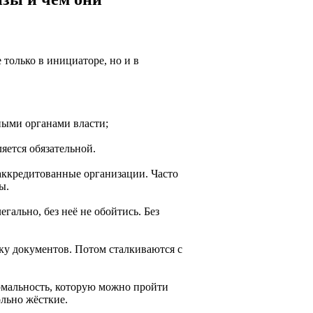
 только в инициаторе, но и в
ными органами власти;
яется обязательной.
аккредитованные организации. Часто
ы.
гально, без неё не обойтись. Без
у документов. Потом сталкиваются с
ормальность, которую можно пройти
льно жёсткие.