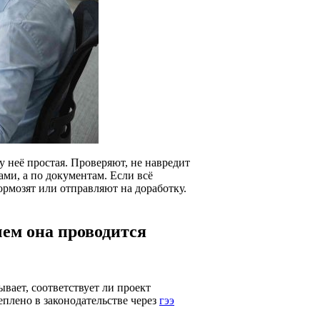
у неё простая. Проверяют, не навредит
ми, а по документам. Если всё
ормозят или отправляют на доработку.
чем она проводится
вает, соответствует ли проект
еплено в законодательстве через
гээ