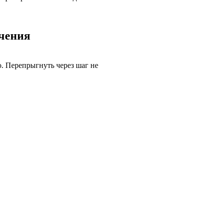
ючения
. Перепрыгнуть через шаг не