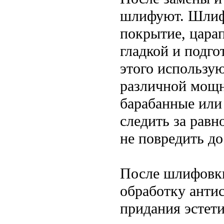
шлифуют. Шлифо
покрытие, цара
гладкой и подго
этого использу
различной мощн
барабанные или
следить за равн
не повредить до
После шлифовки
обработку анти
придания эстети