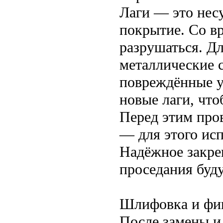
Лаги — это нес
покрытие. Со в
разрушаться. Д
металлические 
повреждённые у
новые лаги, чт
Перед этим про
— для этого ис
Надёжное закре
проседания буд
Шлифовка и фин
После замены и