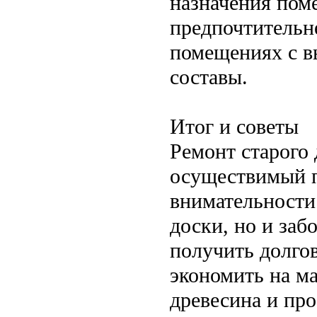
назначения пом
предпочтительне
помещениях с в
составы.
Итог и советы
Ремонт старого
осуществимый п
внимательности
доски, но и заб
получить долгов
экономить на м
древесина и пр