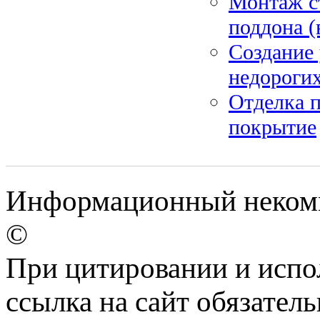
Монтаж с
поддона (
Создание 
недороги
Отделка п
покрытие
Информационный некомме
©
При цитировании и испо
ссылка на сайт обязатель