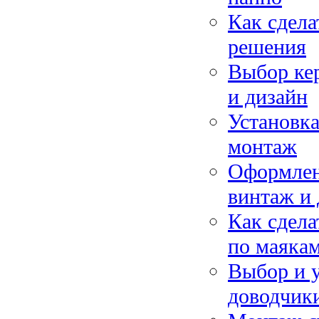
Как сдела
решения
Выбор кер
и дизайн
Установк
монтаж
Оформлени
винтаж и
Как сдела
по маякам
Выбор и 
доводчики