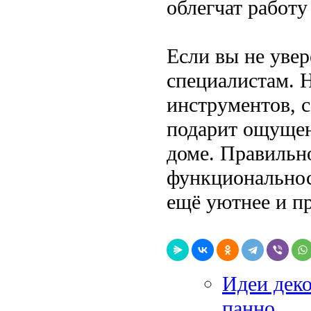
облегчат работу
Если вы не увер
специалистам. 
инструментов, 
подарит ощущен
доме. Правильн
функциональност
ещё уютнее и пр
Идеи деко
панно