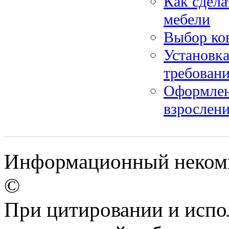
Как сдела
мебели
Выбор ков
Установка
требован
Оформлени
взрослен
Информационный некомме
©
При цитировании и испо