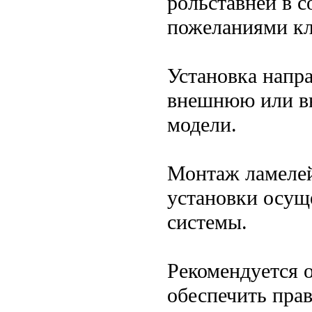
рольставней в с
пожеланиями кл
Установка напр
внешнюю или вн
модели.
Монтаж ламелей
установки осущ
системы.
Рекомендуется 
обеспечить пра