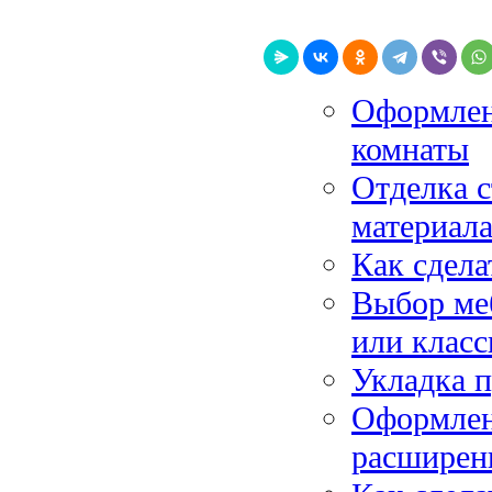
Оформлен
комнаты
Отделка 
материал
Как сдела
Выбор ме
или класс
Укладка п
Оформлени
расширен