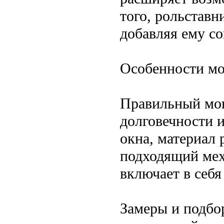
того, рольставн
добавляя ему с
Особенности м
Правильный мон
долговечности 
окна, материал 
подходящий мех
включает в себ
Замеры и подбо