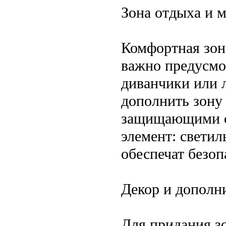
Зона отдыха и 
Комфортная зон
важно предусмот
диванчики или 
дополнить зону
защищающими о
элемент: свети
обеспечат безоп
Декор и дополн
Для придания з