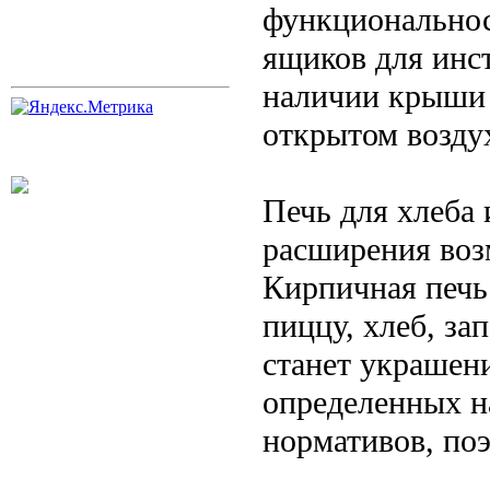
функциональнос
ящиков для инс
наличии крыши и
открытом возду
Печь для хлеба
расширения воз
Кирпичная печь 
пиццу, хлеб, за
станет украшени
определенных н
нормативов, по