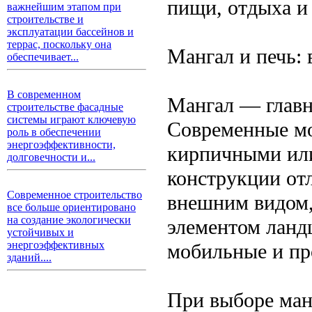
пищи, отдыха и 
важнейшим этапом при
строительстве и
эксплуатации бассейнов и
террас, поскольку она
Мангал и печь: 
обеспечивает...
В современном
Мангал — главн
строительстве фасадные
системы играют ключевую
Современные мо
роль в обеспечении
энергоэффективности,
кирпичными ил
долговечности и...
конструкции от
Современное строительство
внешним видом,
все больше ориентировано
на создание экологически
элементом ланд
устойчивых и
энергоэффективных
мобильные и пр
зданий....
При выборе ман