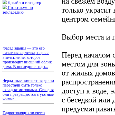
на свежем возду
Дизайн и интерьер
Практикум по
только украсит 
земледелию
центром семейн
Выбор места и 
Фасад здания — это его
Перед началом 
визитная карточка, первое
впечатление, которое
местом для зон
производит внешний облик
дома. В последние годы...
от жилых домов
распространени
Чердачные помещения давно
перестали быть только
доступ к воде, 
складскими зонами. Сегодня
они превращаются в уютные
с беседкой или
жилые...
предусматриват
Гидроизоляция является