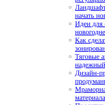
Ландшафтн
начать но
Идеи для
новогодне
Как сдела
зонирова
Тяговые а
надежный
Дизайн-пр
продуман
Мраморна
материала