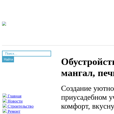
Обустройств
Найти
мангал, печ
Создание уютно
приусадебном уч
Главная
Новости
комфорт, вкусн
Строительство
Ремонт