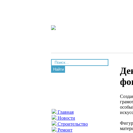
Де
Найти
фо
Созда
грамо
особы
Главная
искус
Новости
Фигур
Строительство
матер
Ремонт