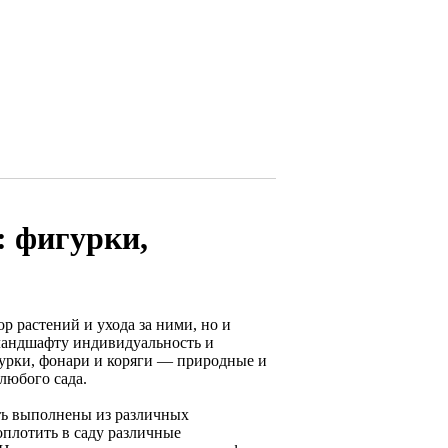
: фигурки,
р растений и ухода за ними, но и
ландшафту индивидуальность и
урки, фонари и коряги — природные и
любого сада.
ть выполнены из различных
оплотить в саду различные