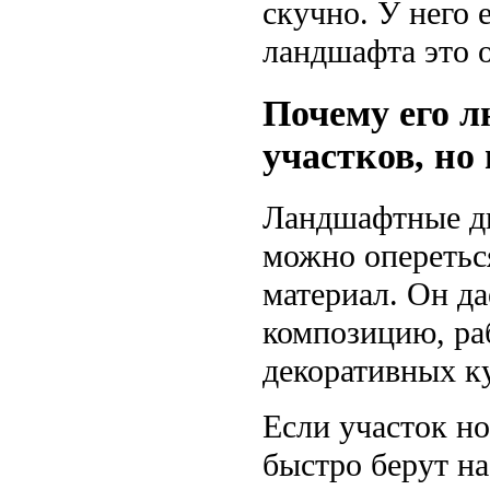
скучно. У него 
ландшафта это о
Почему его л
участков, но
Ландшафтные ди
можно оперетьс
материал. Он да
композицию, ра
декоративных ку
Если участок н
быстро берут на