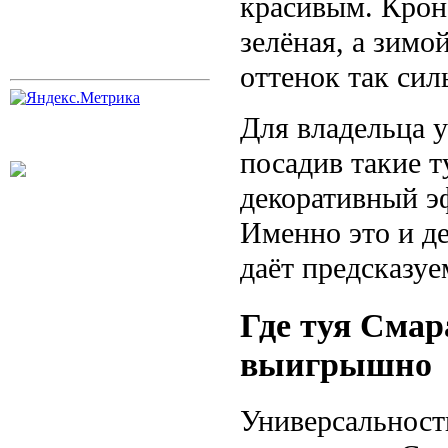
красивым. Крон
зелёная, а зимо
оттенок так сил
Для владельца у
посадив такие 
декоративный э
Именно это и д
даёт предсказуе
Где туя Смар
выигрышно
Универсальност