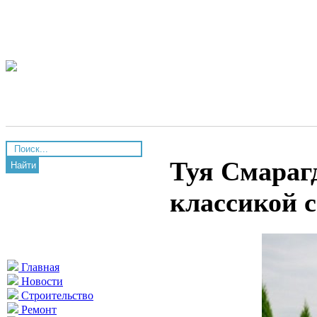
Туя Смарагд
Найти
классикой 
Главная
Новости
Строительство
Ремонт