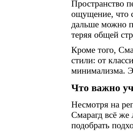
Пространство п
ощущение, что с
дальше можно п
теряя общей ст
Кроме того, См
стили: от класс
минимализма. Эт
Что важно у
Несмотря на ре
Смарагд всё же
подобрать подх