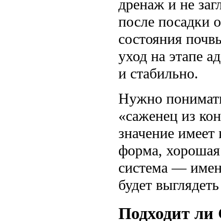
дренаж и не заг
после посадки 
состояния почв
уход на этапе а
и стабильно.
Нужно понимать 
«саженец из ко
значение имеет 
форма, хорошая
система — имен
будет выглядеть 
Подходит ли