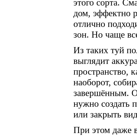
этого сорта. См
дом, эффектно 
отлично подход
зон. Но чаще вс
Из таких туй по
выглядит аккура
пространство, к
наоборот, собир
завершённым. Ос
нужно создать п
или закрыть вид
При этом даже в