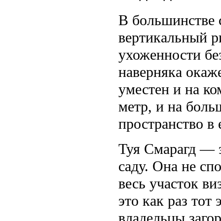
В большинстве 
вертикальный р
ухоженности бе
наверняка окаж
уместен и на ко
метр, и на боль
пространство в
Туя Смарагд — 
саду. Она не спо
весь участок ви
это как раз тот
владельцы заго