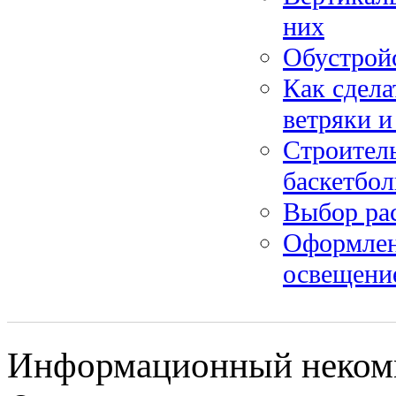
них
Обустройс
Как сдела
ветряки и
Строитель
баскетбол
Выбор рас
Оформлени
освещени
Информационный некомме