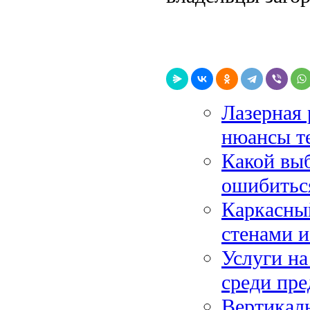
Лазерная 
нюансы т
Какой выб
ошибитьс
Каркасный
стенами и
Услуги на
среди пр
Вертикаль