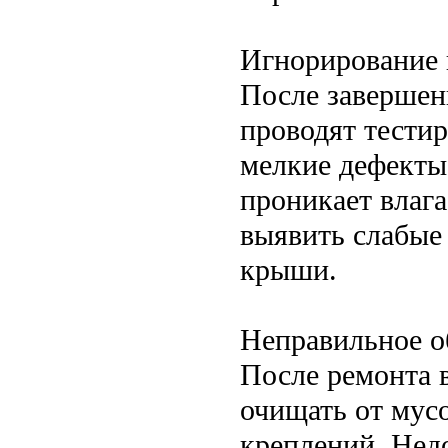
Игнорирование 
После завершен
проводят тестир
мелкие дефекты
проникает влаг
выявить слабые 
крыши.
Неправильное о
После ремонта 
очищать от мусо
креплений. Нед