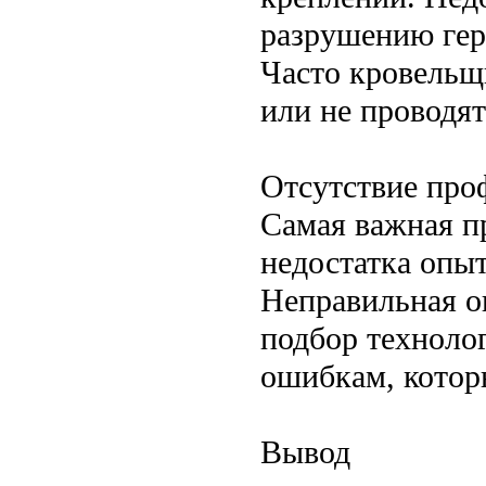
разрушению гер
Часто кровельщ
или не проводят
Отсутствие про
Самая важная п
недостатка опы
Неправильная о
подбор технолог
ошибкам, котор
Вывод