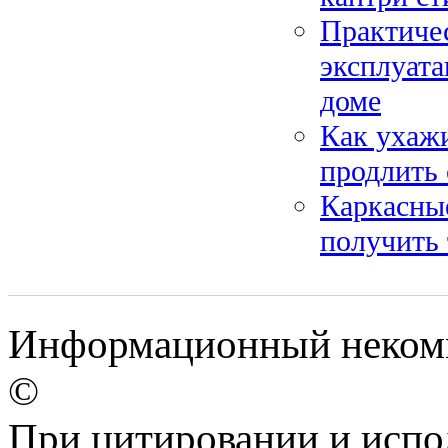
Практичес
эксплуата
доме
Как ухаж
продлить
Каркасные
получить
Информационный некомме
©
При цитировании и испо