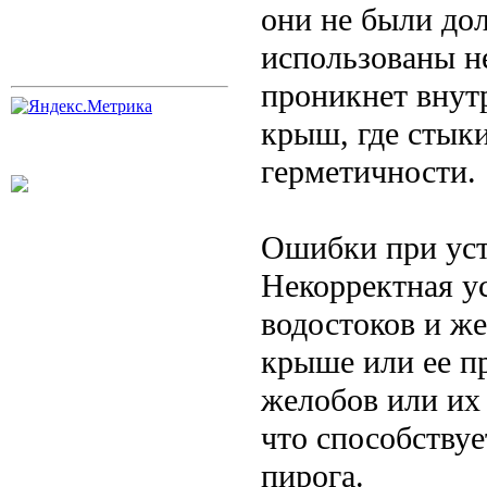
они не были до
использованы не
проникнет внут
крыш, где стык
герметичности.
Ошибки при уст
Некорректная у
водостоков и ж
крыше или ее п
желобов или их
что способству
пирога.