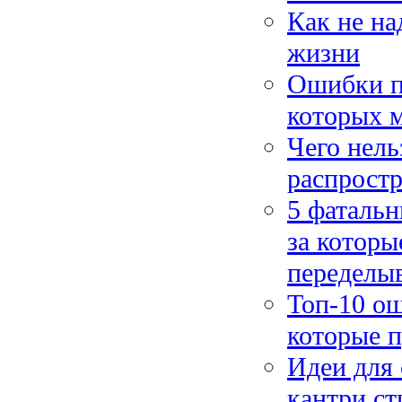
Как не на
жизни
Ошибки п
которых 
Чего нель
распрост
5 фатальн
за которы
переделы
Топ-10 ош
которые п
Идеи для 
кантри ст