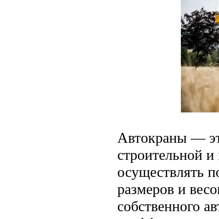
Автокраны — эт
строительной и
осуществлять п
размеров и вес
собственного а