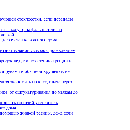
ирующей стеклосетки, если перепады
 тычковую) на фальш-стене из
 легкой
тделке стен каркасного дома
ентно-песчаной смесью с добавлением
родок ведут к появлению трещин в
ми руками в обычной хрущевке, не
ьзя экономить на клее, иначе через
йке: от оштукатуривания по маякам до
ьзовать горючий утеплитель
ого дома
 помощью жидкой резины, даже если