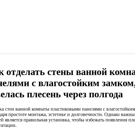
к отделать стены ванной ком
нелями с влагостойким замком,
велась плесень через полгода
ка стен ванной комнаты пластиковыми панелями с влагостойки
даря простоте монтажа, эстетике и долговечности. Однако важн
й является правильная установка, чтобы избежать появления пле
уатации.