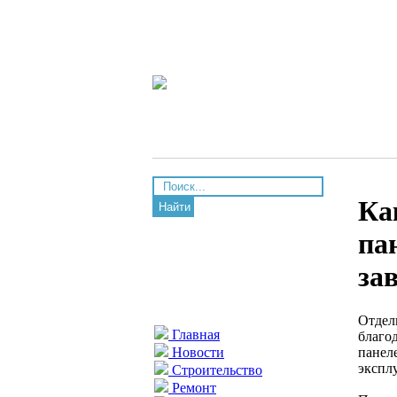
Ка
Найти
па
за
Отдел
Главная
благо
панеле
Новости
экспл
Строительство
Ремонт