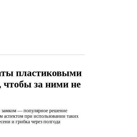
наты пластиковыми
 чтобы за ними не
м замком — популярное решение
ым аспектом при использовании таких
сени и грибка через полгода