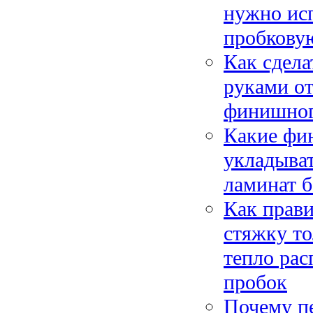
нужно исп
пробковую
Как сдела
руками от
финишного
Какие фи
укладыват
ламинат б
Как прави
стяжку т
тепло рас
пробок
Почему п