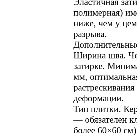
Эластичная зати
полимерная) им
ниже, чем у це
разрыва.
Дополнительны
Ширина шва. Че
затирке. Миним
мм, оптимальна
растрескивания
деформации.
Тип плитки. Ке
— обязателен к
более 60×60 см)