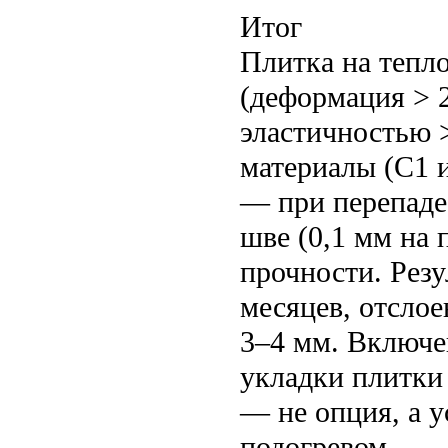
Итог
Плитка на тепло
(деформация > 2
эластичностью 
материалы (С1 
— при перепаде
шве (0,1 мм на
прочности. Резу
месяцев, отсло
3–4 мм. Включен
укладки плитки 
— не опция, а у
подогревом.