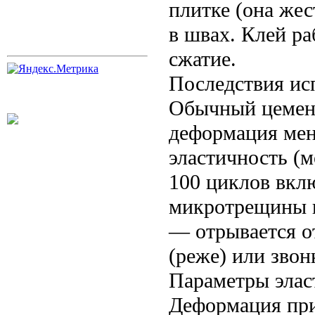
плитке (она жес
в швах. Клей ра
сжатие.
Последствия ис
Обычный цемент
деформация мене
эластичность (м
100 циклов вкл
микротрещины в
— отрывается о
(реже) или звон
Параметры эласт
Деформация при 