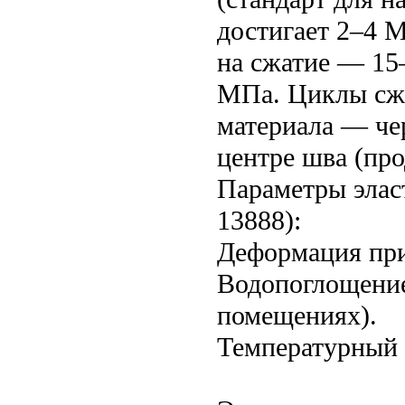
достигает 2–4 
на сжатие — 15
МПа. Циклы сжа
материала — че
центре шва (про
Параметры элас
13888):
Деформация при 
Водопоглощение
помещениях).
Температурный 