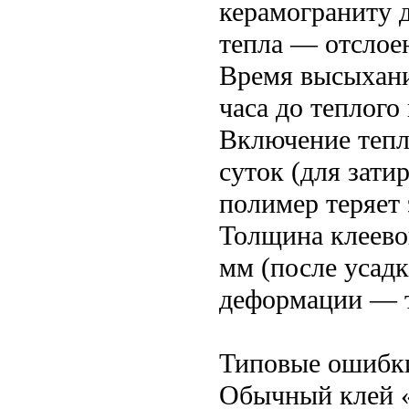
керамограниту д
тепла — отслое
Время высыхани
часа до теплого
Включение тепло
суток (для зат
полимер теряет 
Толщина клеевог
мм (после усадк
деформации — т
Типовые ошибк
Обычный клей «