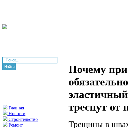
Почему при
Найти
обязательн
эластичный
треснут от 
Главная
Новости
Строительство
Трещины в швах
Ремонт