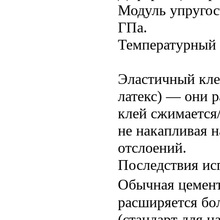
Модуль упругос
ГПа.
Температурный д
Эластичный кле
латекс) — они 
клей сжимается/
не накапливая н
отслоений.
Последствия ис
Обычная цемент
расширяется бо
(стандарт для 