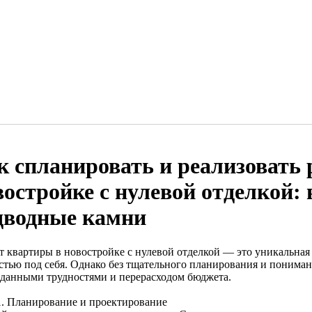
к спланировать и реализовать 
востройке с нулевой отделкой: 
дводные камни
т квартиры в новостройке с нулевой отделкой — это уникальная
стью под себя. Однако без тщательного планирования и понимани
данными трудностями и перерасходом бюджета.
1. Планирование и проектирование