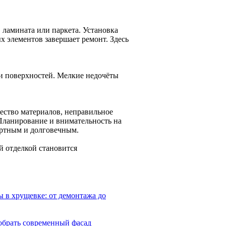
 ламината или паркета. Установка
х элементов завершает ремонт. Здесь
 и поверхностей. Мелкие недочёты
ество материалов, неправильное
Планирование и внимательность на
ортным и долговечным.
й отделкой становится
 в хрущевке: от демонтажа до
обрать современный фасад