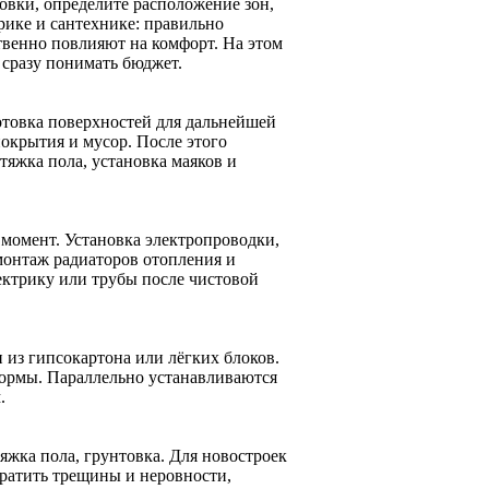
овки, определите расположение зон,
ике и сантехнике: правильно
твенно повлияют на комфорт. На этом
 сразу понимать бюджет.
отовка поверхностей для дальнейшей
окрытия и мусор. После этого
тяжка пола, установка маяков и
момент. Установка электропроводки,
монтаж радиаторов отопления и
ектрику или трубы после чистовой
из гипсокартона или лёгких блоков.
нормы. Параллельно устанавливаются
.
яжка пола, грунтовка. Для новостроек
вратить трещины и неровности,