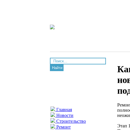
Ка
Найти
но
по
Ремон
Главная
полно
неожи
Новости
Строительство
Этап 
Ремонт