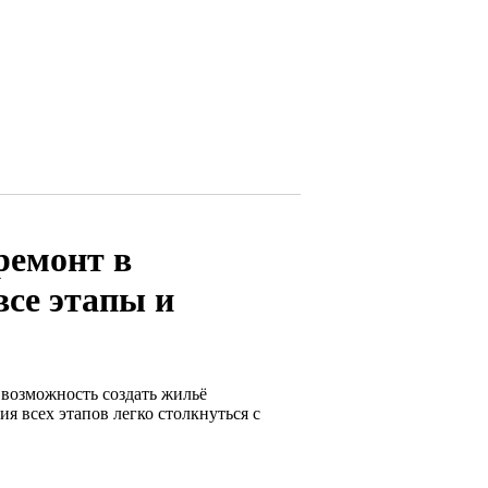
ремонт в
все этапы и
 возможность создать жильё
я всех этапов легко столкнуться с