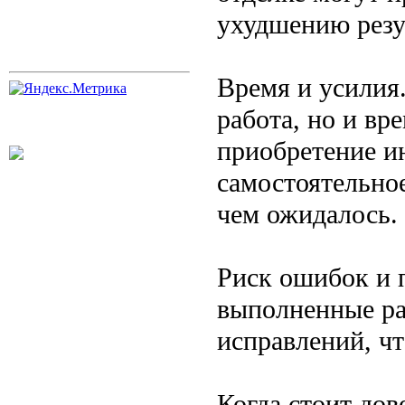
ухудшению резу
Время и усилия
работа, но и вр
приобретение ин
самостоятельно
чем ожидалось.
Риск ошибок и 
выполненные ра
исправлений, чт
Когда стоит до