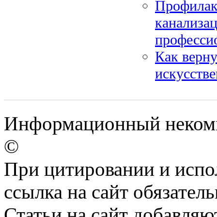
Профилакт
канализа
професси
Как верну
искусстве
Информационный некомме
©
При цитировании и испо
ссылка на сайт обязатель
Статьи на сайт добавляю