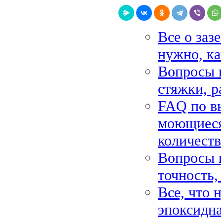
Все о заз
нужно, ка
Вопросы 
стяжки, р
FAQ по вы
моющиеся,
количест
Вопросы и
точность,
Все, что 
эпоксидна