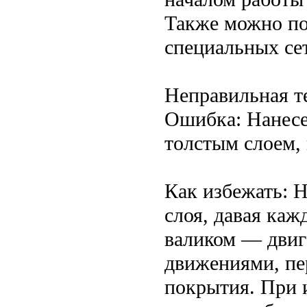
Также можно по
специальных се
Неправильная т
Ошибка: Нанесе
толстым слоем,
Как избежать: Н
слоя, давая ка
валиком — дви
движениями, пе
покрытия. При 