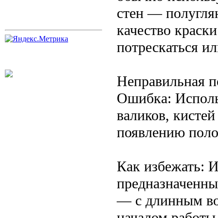
стен — полугля
качество краск
потрескаться ил
Неправильная п
Ошибка: Исполь
валиков, кистей
появлению полос
Как избежать: 
предназначенны
— с длинным во
началом работы