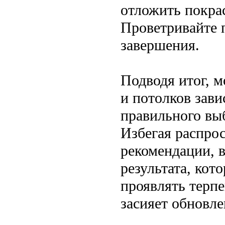
отложить покра
Проветривайте 
завершения.
Подводя итог, м
и потолков зави
правильного выб
Избегая распро
рекомендации, в
результата, кот
проявлять терп
засияет обновл