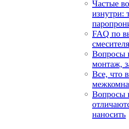
Частые во
изнутри: 
паропрон
FAQ по в
смесителя
Вопросы и
монтаж, з
Все, что 
межкомнат
Вопросы 
отличаютс
наносить