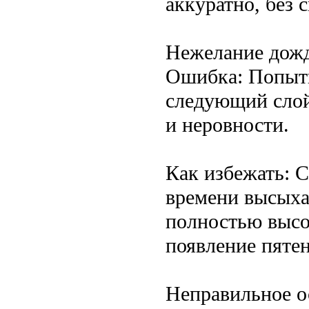
аккуратно, без 
Нежелание дожд
Ошибка: Попытк
следующий слой
и неровности.
Как избежать: 
времени высыха
полностью высо
появление пяте
Неправильное 