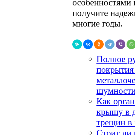
особенностями к
получите надеж
многие годы.
Полное ру
покрытия 
металлоче
шумности
Как орган
крышу в д
трещин в 
Стоит ли 