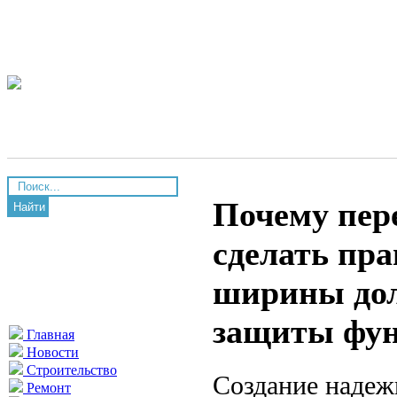
Почему пер
Найти
сделать пр
ширины дол
защиты фун
Главная
Новости
Строительство
Создание надеж
Ремонт