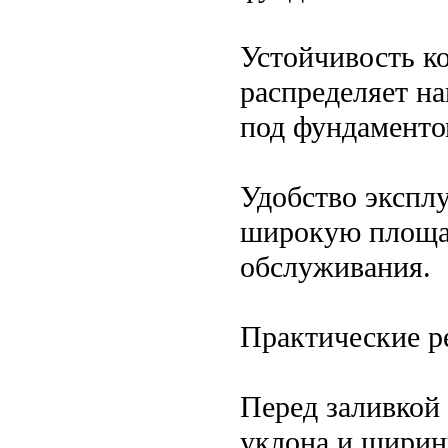
Устойчивость к
распределяет на
под фундаменто
Удобство эксплу
широкую площад
обслуживания.
Практические р
Перед заливкой 
уклона и ширин