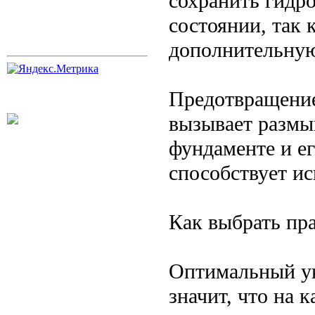
сохранить гидр
состоянии, так к
дополнительную
Предотвращение
вызывает размы
фундаменте и е
способствует и
Как выбрать пр
Оптимальный ук
значит, что на 