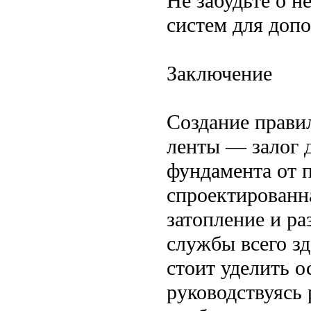
Не забудьте о 
систем для доп
Заключение
Создание прави
ленты — залог 
фундамента от 
спроектированна
затопление и ра
службы всего з
стоит уделить о
руководствуясь