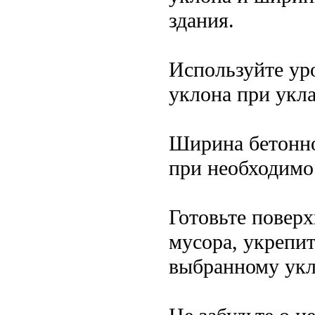
здания.
Используйте ур
уклона при укла
Ширина бетонно
при необходимо
Готовьте поверх
мусора, укрепит
выбранному укл