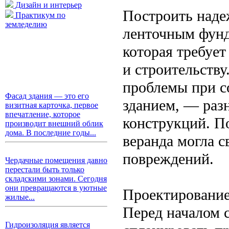
Дизайн и интерьер
Построить наде
Практикум по
земледелию
ленточным фунд
которая требуе
и строительству
проблемы при с
Фасад здания — это его
зданием, — раз
визитная карточка, первое
впечатление, которое
конструкций. П
производит внешний облик
дома. В последние годы...
веранда могла с
повреждений.
Чердачные помещения давно
перестали быть только
складскими зонами. Сегодня
они превращаются в уютные
Проектирование
жилые...
Перед началом 
Гидроизоляция является