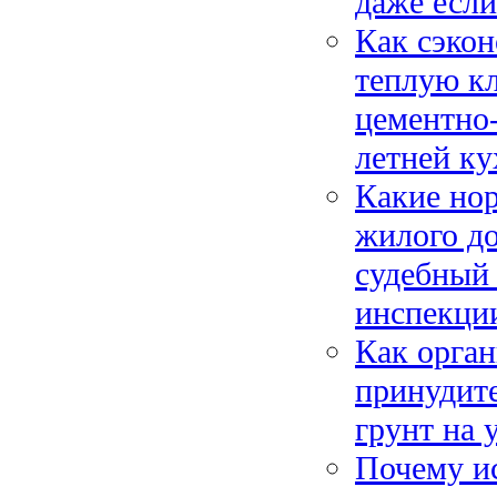
даже если
Как сэкон
теплую к
цементно-
летней к
Какие нор
жилого до
судебный 
инспекци
Как орган
принудите
грунт на 
Почему и