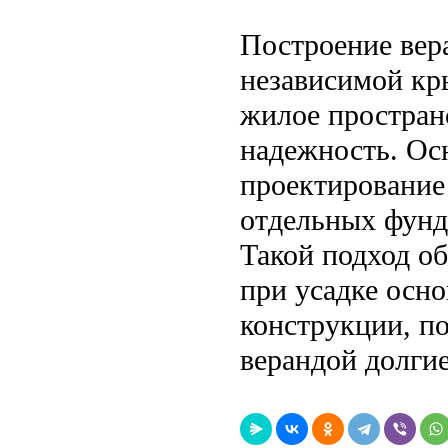
Построение вер
независимой к
жилое пространс
надежность. Ос
проектирование
отдельных фунд
Такой подход о
при усадке осно
конструкции, п
верандой долгие