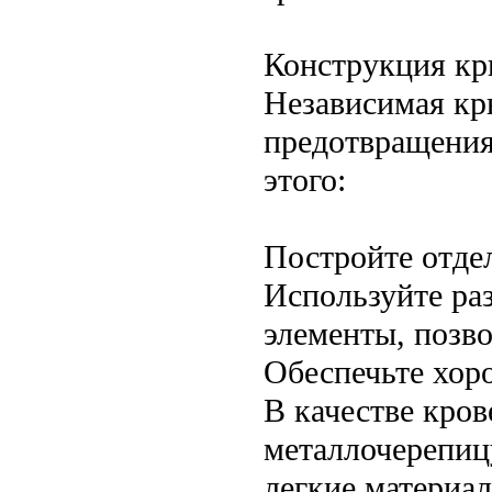
Конструкция к
Независимая кр
предотвращения
этого:
Постройте отде
Используйте ра
элементы, позв
Обеспечьте хор
В качестве кро
металлочерепиц
легкие материа