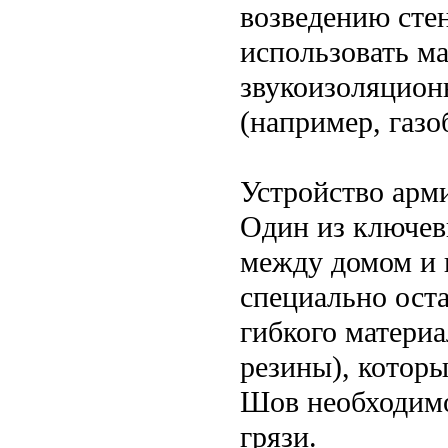
возведению стен
использовать м
звукоизоляцион
(например, газо
Устройство ар
Один из ключе
между домом и 
специально ост
гибкого матери
резины), котор
Шов необходимо
грязи.