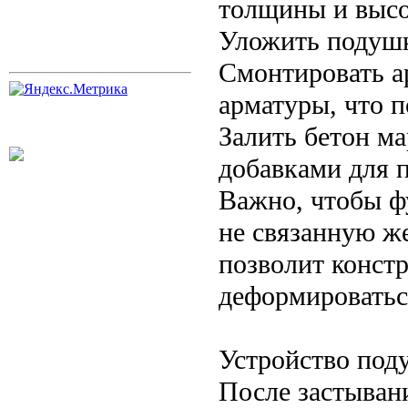
толщины и высо
Уложить подушк
Смонтировать а
арматуры, что 
Залить бетон м
добавками для 
Важно, чтобы ф
не связанную ж
позволит конст
деформироватьс
Устройство под
После застыван