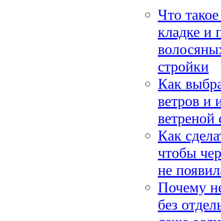
Что такое
кладке и 
волосяных
стройки
Как выбра
ветров и 
ветреной 
Как сдела
чтобы чер
не появил
Почему не
без отдел