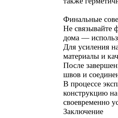
также герметич
Финальные сов
Не связывайте 
дома — использ
Для усиления н
материалы и ка
После завершен
швов и соедине
В процессе экс
конструкцию на
своевременно у
Заключение