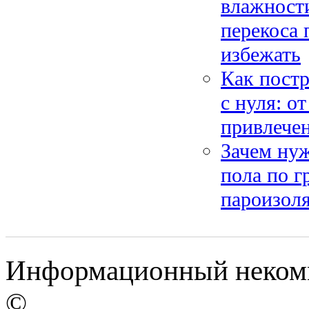
влажност
перекоса 
избежать
Как постр
с нуля: о
привлече
Зачем нуж
пола по г
пароизоля
Информационный некомме
©