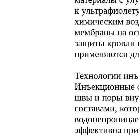
к ультрафиолет
химическим воз
мембраны на ос
защиты кровли 
применяются дл
Технологии инъ
Инъекционные с
швы и поры вну
составами, кото
водонепроницае
эффективна при