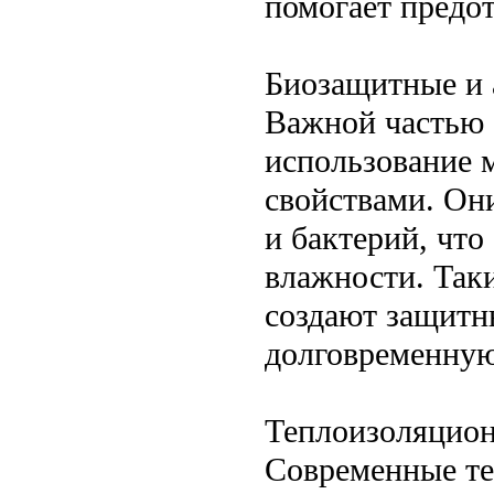
помогает предо
Биозащитные и
Важной частью 
использование 
свойствами. Он
и бактерий, что
влажности. Так
создают защитн
долговременную
Теплоизоляцио
Современные те