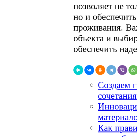
позволяет не то
но и обеспечит
проживания. Ва
объекта и выби
обеспечить над
Создаем 
сочетания
Инноваци
материало
Как прави