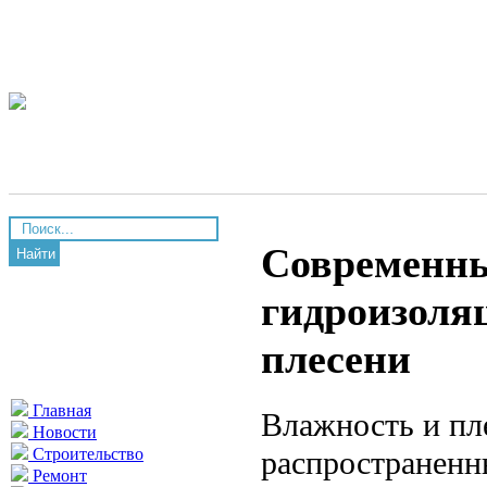
Современны
Найти
гидроизоляц
плесени
Главная
Влажность и пл
Новости
распространенн
Строительство
Ремонт