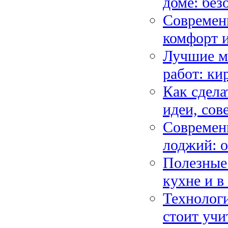
доме: без
Современн
комфорт и
Лучшие м
работ: ки
Как сдела
идеи, сов
Современ
лоджий: о
Полезные 
кухне и в
Технологи
стоит учи