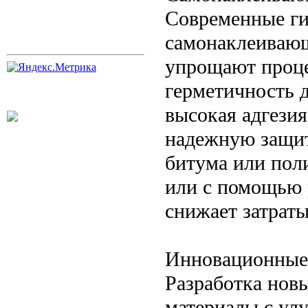
Современные ги
самонаклеивающ
упрощают проце
герметичность д
высокая адгези
надежную защит
битума или пол
или с помощью 
снижает затраты
Инновационные
Разработка нов
материалы с ул