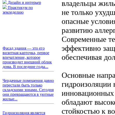
владельцы жилы
Дизайн и интерьер
Практикум по
не только ухудш
земледелию
опасные условия
развитию аллер
Современные те
эффективно защ
Фасад здания — это его
визитная карточка, первое
обеспечивая дол
впечатление, которое
производит внешний облик
дома. В последние годы...
Основные напра
Чердачные помещения давно
гидроизоляции 
перестали быть только
складскими зонами. Сегодня
инновационных 
они превращаются в уютные
жилые...
обладают высок
стойкостью к в
Гидроизоляция является