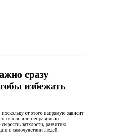
ажно сразу
чтобы избежать
 поскольку от этого напрямую зависит
статочное или неправильно
 сырости, затхлости, развитию
кции и самочувствии людей.