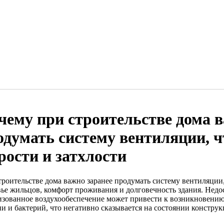
чему при строительстве дома в
одумать систему вентиляции, 
рости и затхлости
троительстве дома важно заранее продумать систему вентиляции,
вье жильцов, комфорт проживания и долговечность здания. Недо
изованное воздухообеспечение может привести к возникновению
ни и бактерий, что негативно сказывается на состоянии констру