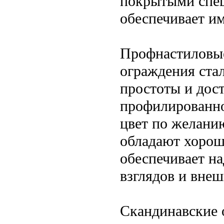
покрытыми спе
обеспечивает им
Профнастиловы
ограждения ста
простоты и дос
профилированно
цвет по желани
обладают хорош
обеспечивает н
взглядов и внеш
Скандинавские 