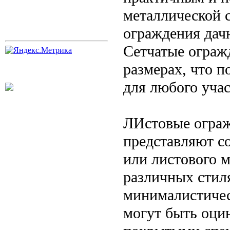
металлической с
ограждения дач
Сетчатые ограж
размерах, что 
для любого учас
ЛИстовые ограж
представляют с
или листового 
различных стил
минималистичес
могут быть оци