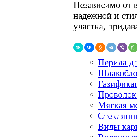
Независимо от 
надежной и сти
участка, прида
Перила д
Шлакобл
Газифика
Проволок
Мягкая м
Стеклянн
Виды кар