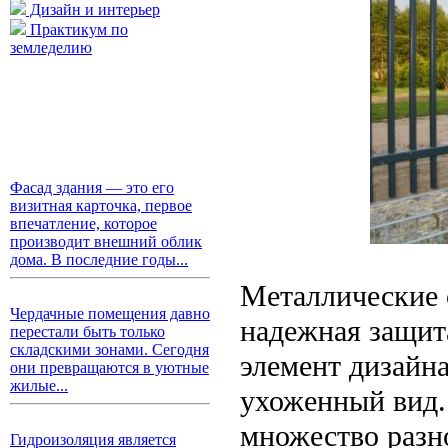
Дизайн и интерьер
Практикум по
земледелию
Фасад здания — это его
визитная карточка, первое
впечатление, которое
производит внешний облик
дома. В последние годы...
Металлические о
Чердачные помещения давно
надежная защита
перестали быть только
складскими зонами. Сегодня
элемент дизайн
они превращаются в уютные
жилые...
ухоженный вид.
множество разн
Гидроизоляция является