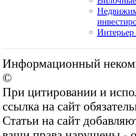
Вилочные
Недвижим
инвестир
Интерьер
Информационный некомме
©
При цитировании и испо
ссылка на сайт обязатель
Статьи на сайт добавляю
ваши права нарушены - 