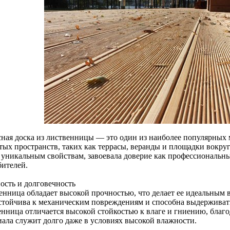
сная доска из лиственницы — это один из наиболее популярных 
тых пространств, таких как террасы, веранды и площадки вокруг
 уникальным свойствам, завоевала доверие как профессиональны
бителей.
ость и долговечность
енница обладает высокой прочностью, что делает ее идеальным
стойчива к механическим повреждениям и способна выдерживать
нница отличается высокой стойкостью к влаге и гниению, благод
иала служит долго даже в условиях высокой влажности.