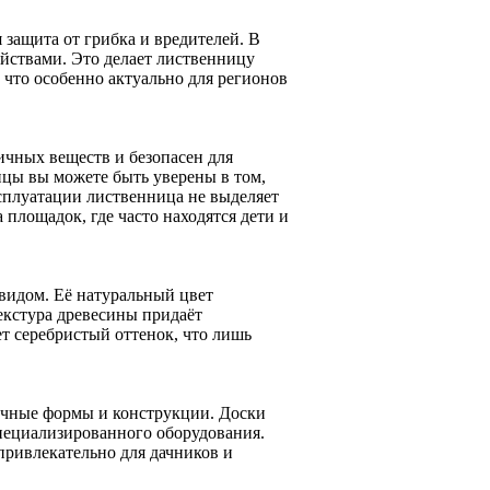
 защита от грибка и вредителей. В
йствами. Это делает лиственницу
что особенно актуально для регионов
ичных веществ и безопасен для
цы вы можете быть уверены в том,
ксплуатации лиственница не выделяет
 площадок, где часто находятся дети и
видом. Её натуральный цвет
текстура древесины придаёт
т серебристый оттенок, что лишь
личные формы и конструкции. Доски
пециализированного оборудования.
привлекательно для дачников и