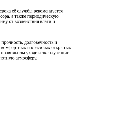
срока её службы рекомендуется
усора, а также периодическую
ину от воздействия влаги и
 прочность, долговечность и
ия комфортных и красивых открытых
и правильном уходе и эксплуатации
 уютную атмосферу.