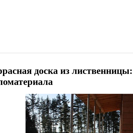
ррасная доска из лиственницы:
ломатериала