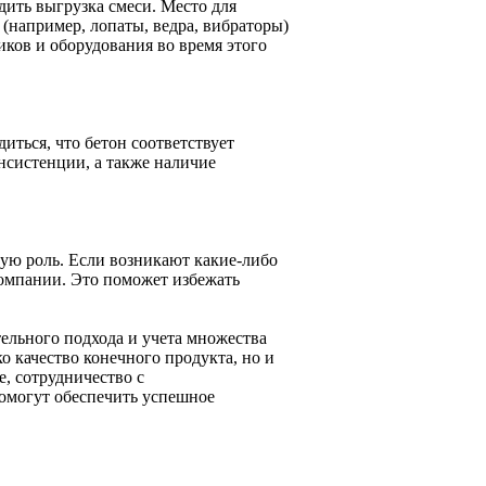
дить выгрузка смеси. Место для
(например, лопаты, ведра, вибраторы)
ков и оборудования во время этого
иться, что бетон соответствует
нсистенции, а также наличие
ую роль. Если возникают какие-либо
компании. Это поможет избежать
тельного подхода и учета множества
о качество конечного продукта, но и
, сотрудничество с
омогут обеспечить успешное