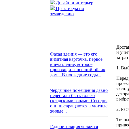
Дизайн и интерьер
Практикум по
земледелию
Доста
и уче
Фасад здания — это его
затрат
визитная карточка, первое
впечатление, которое
1. Вы
производит внешний облик
дома. В последние годы...
Перед
проек
экспл
Чердачные помещения давно
декор
перестали быть только
выбра
складскими зонами. Сегодня
они превращаются в уютные
2. Рас
жилые...
Точны
приве
Гидроизоляция является