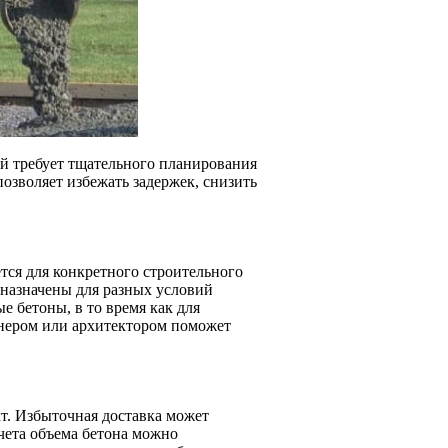
ый требует тщательного планирования
озволяет избежать задержек, снизить
тся для конкретного строительного
дназначены для разных условий
е бетоны, в то время как для
енером или архитектором поможет
т. Избыточная доставка может
счета объема бетона можно