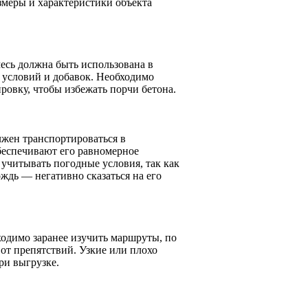
меры и характеристики объекта
есь должна быть использована в
т условий и добавок. Необходимо
ировку, чтобы избежать порчи бетона.
лжен транспортироваться в
беспечивают его равномерное
учитывать погодные условия, так как
ождь — негативно сказаться на его
одимо заранее изучить маршруты, по
 от препятствий. Узкие или плохо
ри выгрузке.