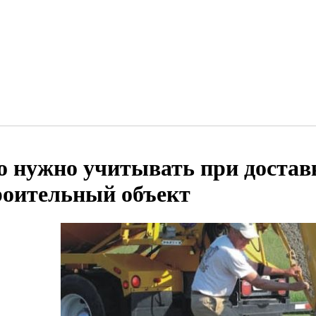
о нужно учитывать при доставк
роительный объект