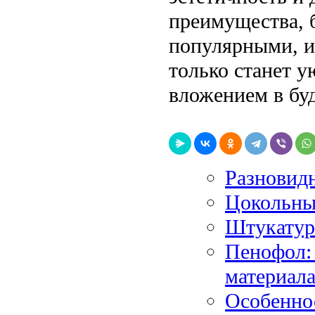
преимущества, б
популярными, и 
только станет 
вложением в бу
Разновид
Цокольны
Штукатур
Пенофол:
материал
Особенно