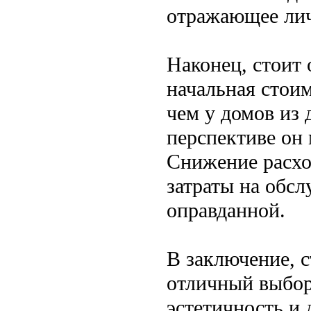
отражающее лич
Наконец, стоит 
начальная стои
чем у домов из 
перспективе он 
Снижение расхо
затраты на обс
оправданной.
В заключение, с
отличный выбор 
эстетичность и 