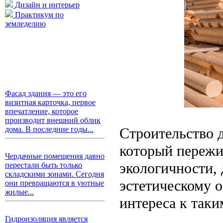
Дизайн и интерьер
Практикум по
земледелию
Фасад здания — это его
визитная карточка, первое
впечатление, которое
производит внешний облик
Строительство 
дома. В последние годы...
который пережи
Чердачные помещения давно
экологичности,
перестали быть только
складскими зонами. Сегодня
эстетическому о
они превращаются в уютные
жилые...
интереса к таки
Гидроизоляция является