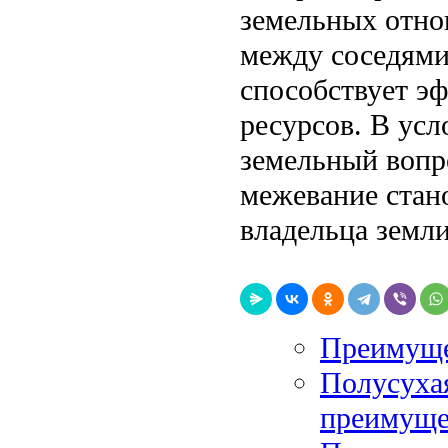
земельных отно
между соседями
способствует э
ресурсов. В усл
земельный вопро
межевание стан
владельца земли
Преимуще
Полусухая
преимуще