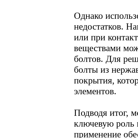
Однако использ
недостатков. Н
или при контак
веществами мож
болтов. Для ре
болты из нержа
покрытия, кото
элементов.
Подводя итог, м
ключевую роль 
применение обе