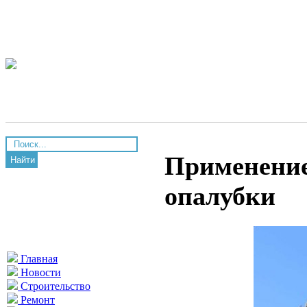
Применение
Найти
опалубки
Главная
Новости
Строительство
Ремонт