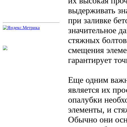
их высокая про
выдерживать зн
при заливке бет
значительное да
стяжных болтов
смещения элемен
гарантирует точ
Еще одним важн
является их про
опалубки необх
элементы, и ст
Обычно они осн