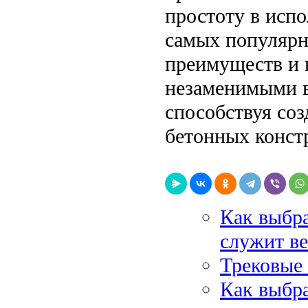
простоту в испо
самых популярн
преимуществ и 
незаменимыми в
способствуя со
бетонных конст
Как выбра
служит в
Трековые
Как выбр