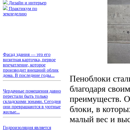
Дизайн и интерьер
Практикум по
земледелию
Фасад здания — это его
визитная карточка, первое
впечатление, которое
производит внешний облик
дома. В последние годы...
Пеноблоки стал
благодаря свои
Чердачные помещения давно
перестали быть только
преимуществ. О
складскими зонами. Сегодня
блоки, в которы
они превращаются в уютные
жилые...
малый вес и вы
Гидроизоляция является