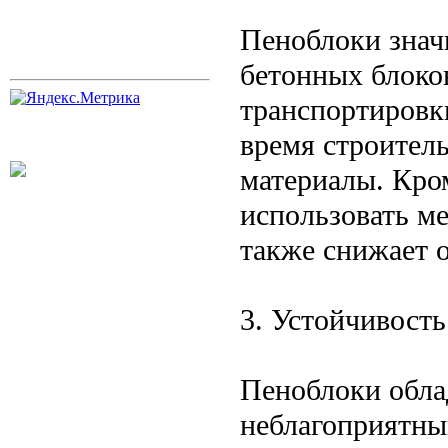
Пеноблоки знач
бетонных блоко
транспортировк
время строитель
материалы. Кром
использовать м
также снижает 
3. Устойчивост
Пеноблоки обла
неблагоприятны