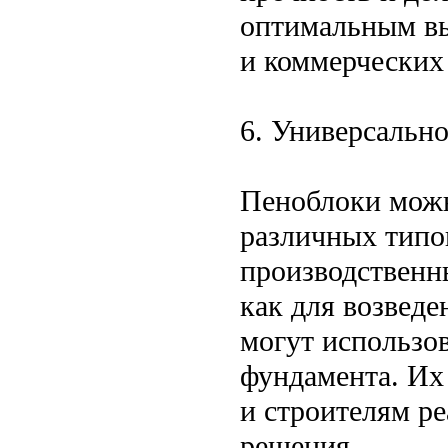
оптимальным вы
и коммерческих
6. Универсальн
Пеноблоки можн
различных типов
производственн
как для возведе
могут использов
фундамента. Их
и строителям р
решения.