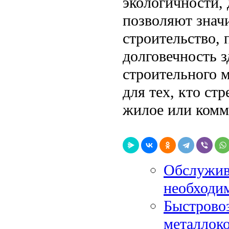
экологичности,
позволяют значи
строительство, 
долговечность 
строительного 
для тех, кто ст
жилое или комм
Обслужив
необходи
Быстрово
металлок