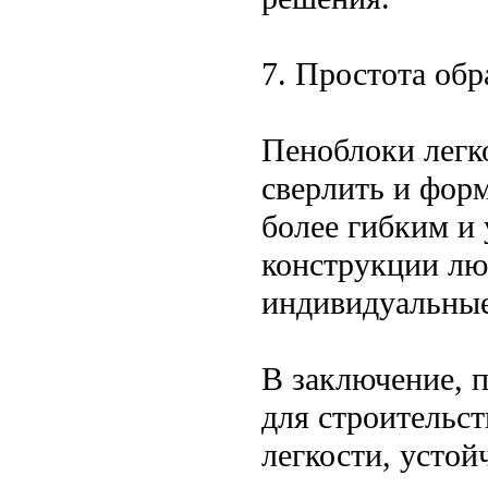
7. Простота обр
Пеноблоки легко
сверлить и форм
более гибким и 
конструкции лю
индивидуальные
В заключение, 
для строительст
легкости, усто