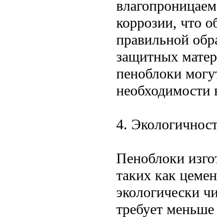
влагопроницаем
коррозии, что о
правильной обр
защитных матер
пеноблоки могу
необходимости 
4. Экологичнос
Пеноблоки изго
таких как цемен
экологически ч
требует меньше