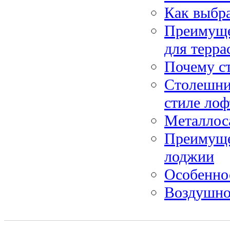
Как выбра
Преимущес
для терра
Почему с
Столешниц
стиле лоф
Металлос
Преимуще
лоджии
Особенно
Воздушно-