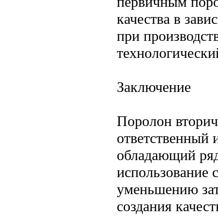
первичным поро
качества в зави
при производст
технологический
Заключение
Поролон вторич
ответственный 
обладающий ряд
использование 
уменьшению зат
создания качес