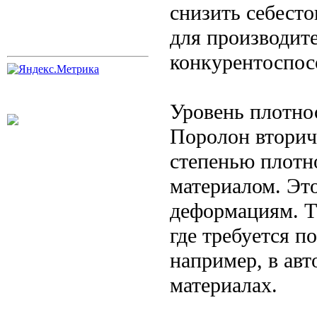
снизить себест
для производит
конкурентоспос
Уровень плотно
Поролон вторич
степенью плотн
материалом. Это
деформациям. Т
где требуется п
например, в ав
материалах.