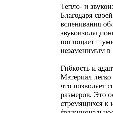
Тепло- и звуко
Благодаря своей
вспенивания об
звукоизоляцион
поглощает шумы 
незаменимым в 
Гибкость и ада
Материал легко 
что позволяет с
размеров. Это о
стремящихся к 
функциональнос