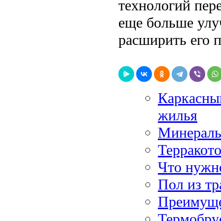
технологий пер
еще больше улу
расширить его 
Каркасны
жилья
Минераль
Терракото
Что нужно
Пол из тр
Преимуще
Термобрус