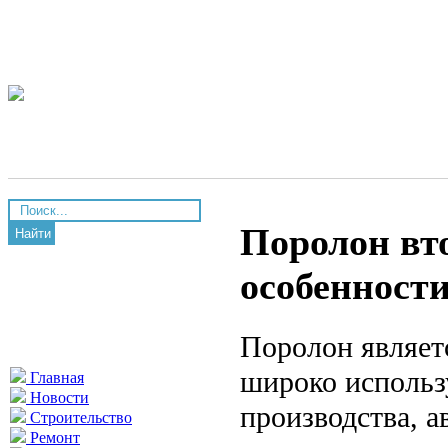
Поролон вт
Найти
особенност
Поролон являет
широко использ
Главная
Новости
производства, 
Строительство
Ремонт