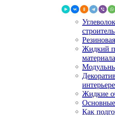
Углеволок
строитель
Резиновая
Жидкий п
материал
Модульны
Декоратив
интерьере
Жидкие о
Основные
Как подго