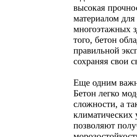
высокая прочнос
материалом для 
многоэтажных з
того, бетон об
правильной экс
сохраняя свои с
Еще одним важн
Бетон легко мо
сложности, а т
климатических 
позволяют полу
морозостойкост