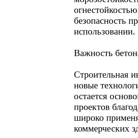
огнестойкостью
безопасность п
использовании.
Важность бетон
Строительная ин
новые технологи
остается основ
проектов благод
широко применя
коммерческих з