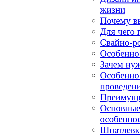
жизни
Почему вы
Для чего
Свайно-р
Особенно
Зачем нуж
Особенно
проведен
Преимуще
Основные
особенно
Шпатлевк