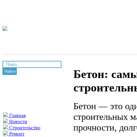
Бетон: сам
Найти
строительн
Бетон — это од
строительных ма
Главная
Новости
прочности, долг
Строительство
Ремонт