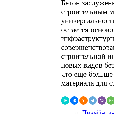
Бетон заслужен
строительным м
универсальност
остается основ
инфраструктурны
совершенствова
строительной и
новых видов бе
что еще больше
материала для с
Дизайн и