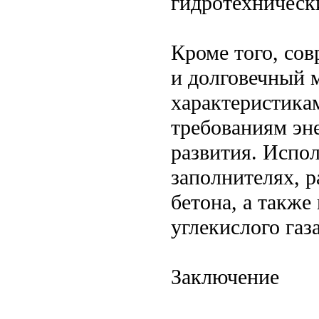
гидротехническ
Кроме того, со
и долговечный 
характеристика
требованиям эн
развития. Испо
заполнителях, 
бетона, а такж
углекислого газ
Заключение