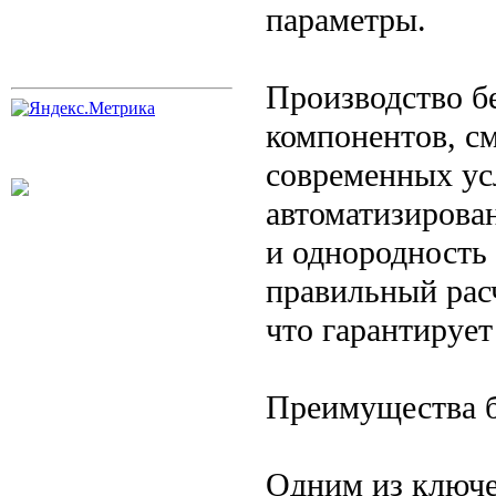
параметры.
Производство б
компонентов, с
современных ус
автоматизирова
и однородность
правильный рас
что гарантирует
Преимущества 
Одним из ключе