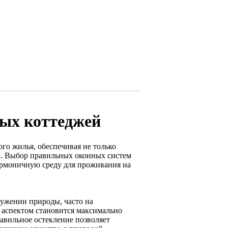
ных коттеджей
го жилья, обеспечивая не только
а. Выбор правильных оконных систем
армоничную среду для проживания на
ружении природы, часто на
 аспектом становится максимально
авильное остекление позволяет