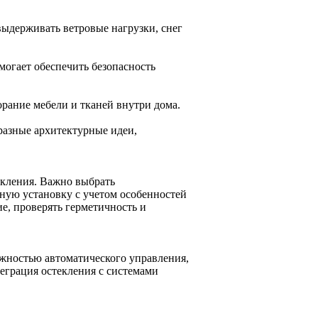
ыдерживать ветровые нагрузки, снег
могает обеспечить безопасность
рание мебели и тканей внутри дома.
разные архитектурные идеи,
кления. Важно выбрать
ную установку с учетом особенностей
е, проверять герметичность и
жностью автоматического управления,
еграция остекления с системами