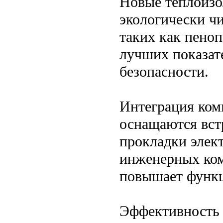
Новые теплоизо
экологически ч
таких как пеноп
лучших показат
безопасности.
Интеграция ком
оснащаются вст
прокладки элек
инженерных ком
повышает функц
Эффективность 