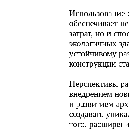
Использование 
обеспечивает н
затрат, но и сп
экологичных зд
устойчивому ра
конструкции ст
Перспективы ра
внедрением нов
и развитием ар
создавать уник
того, расширен