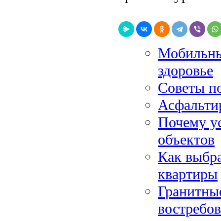
Мобильные
здоровье
Советы по
Асфальти
Почему ус
объектов
Как выбра
квартиры
Гранитные
востребо