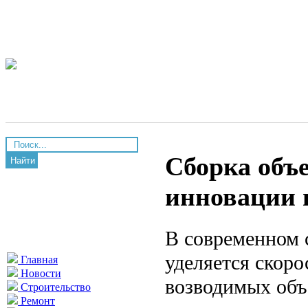
Сборка объ
Найти
инновации 
В современном 
уделяется скоро
Главная
Новости
возводимых объ
Строительство
Ремонт