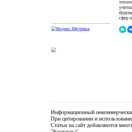
тепло
учиты
будущ
сфер 
Информационный некоммерческий 
При цитировании и использовании
Статьи на сайт добавляются мног
"Контакты"