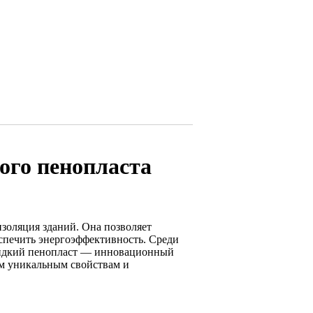
ого пенопласта
изоляция зданий. Она позволяет
спечить энергоэффективность. Среди
жидкий пенопласт — инновационный
им уникальным свойствам и