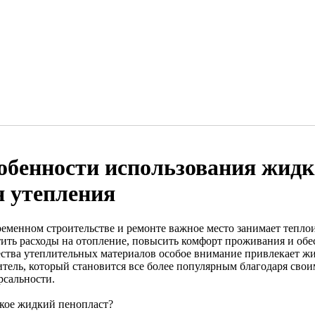
обенности использования жидк
я утепления
ременном строительстве и ремонте важное место занимает тепло
тить расходы на отопление, повысить комфорт проживания и обе
ства утеплительных материалов особое внимание привлекает 
итель, который становится все более популярным благодаря сво
рсальности.
акое жидкий пенопласт?