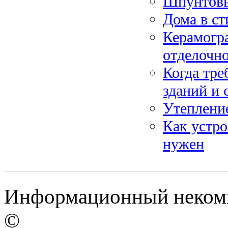
Шпунтовы
Дома в ст
Керамогра
отделочно
Когда тре
зданий и
Утеплени
Как устро
нужен
Информационный некомме
©