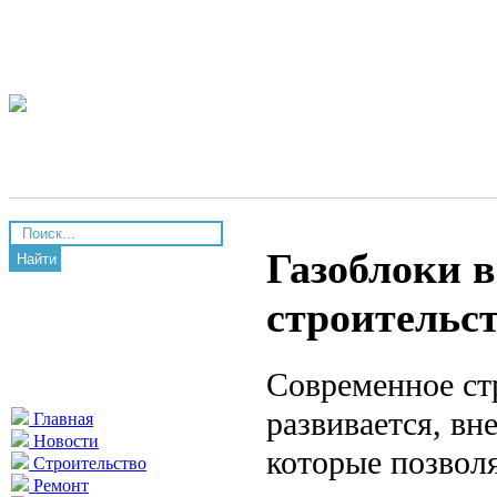
Газоблоки 
Найти
строительс
Современное ст
развивается, вн
Главная
Новости
которые позвол
Строительство
Ремонт