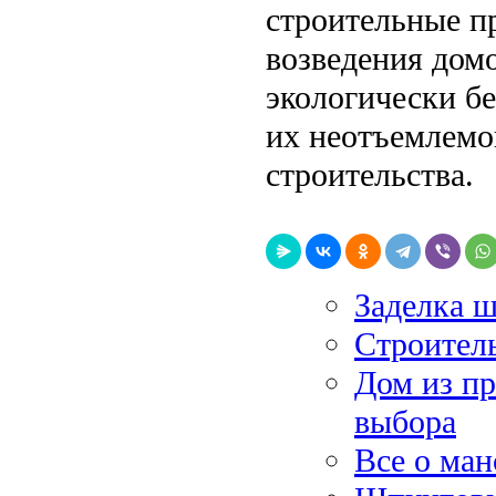
строительные п
возведения дом
экологически б
их неотъемлемо
строительства.
Заделка 
Строител
Дом из п
выбора
Все о ма