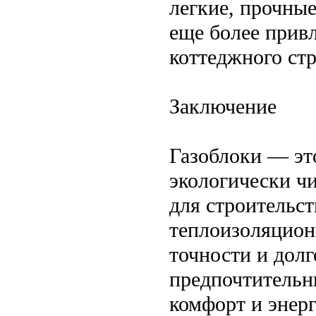
легкие, прочные
еще более прив
коттеджного стр
Заключение
Газоблоки — эт
экологически ч
для строительст
теплоизоляцион
точности и долг
предпочтительны
комфорт и энер