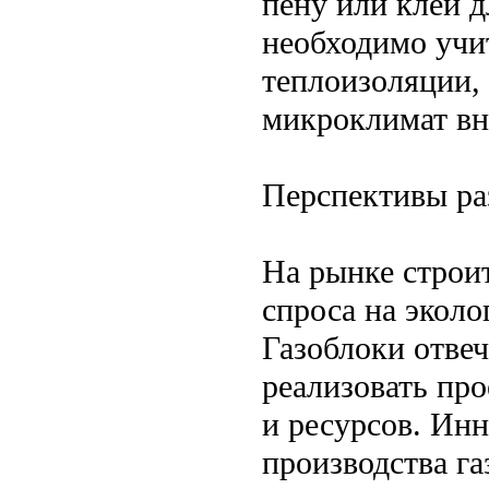
пену или клей 
необходимо учи
теплоизоляции,
микроклимат вн
Перспективы ра
На рынке строи
спроса на экол
Газоблоки отве
реализовать пр
и ресурсов. Ин
производства га