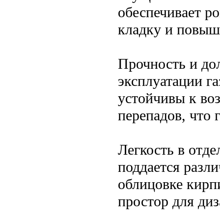
обеспечивает р
кладку и повыш
Прочность и до
эксплуатации г
устойчивы к во
перепадов, что 
Легкость в отде
поддается разл
облицовке кирп
простор для ди