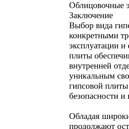
Облицовочные 
Заключение
Выбор вида гип
конкретными тр
эксплуатации и
плиты обеспечи
внутренней отд
уникальным сво
гипсовой плиты
безопасности и
Обладая широки
продолжают ост