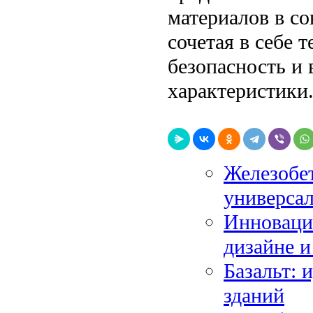
материалов в с
сочетая в себе 
безопасность и
характеристики
Железобет
универсал
Инноваци
дизайне и
Базальт: 
зданий