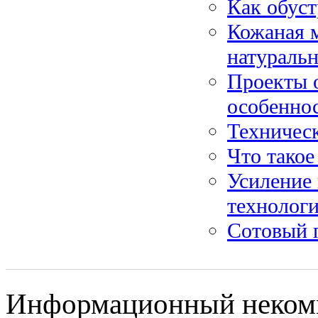
Как обуст
Кожаная м
натураль
Проекты о
особеннос
Техничес
Что такое
Усиление
технолог
Сотовый 
Информационный некомме