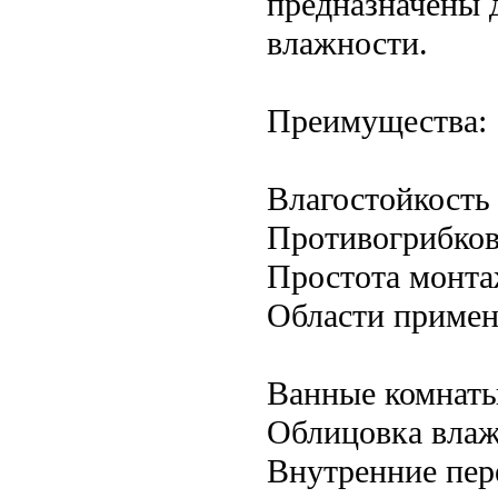
предназначены 
влажности.
Преимущества:
Влагостойкость
Противогрибков
Простота монт
Области примен
Ванные комнаты
Облицовка вла
Внутренние пере