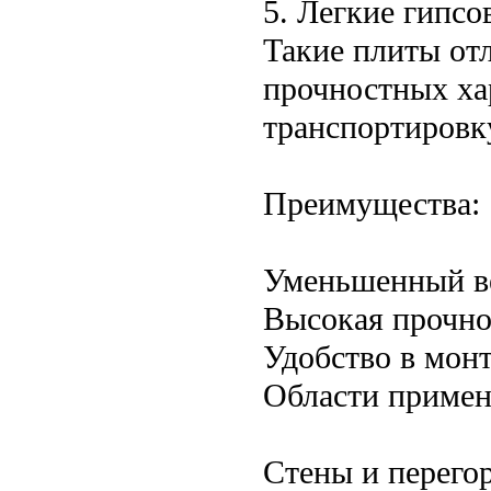
5. Легкие гипс
Такие плиты от
прочностных хар
транспортировк
Преимущества:
Уменьшенный в
Высокая прочно
Удобство в мон
Области примен
Стены и перего