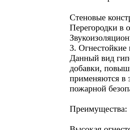
Стеновые конст
Перегородки в 
Звукоизоляционн
3. Огнестойкие
Данный вид гип
добавки, повыш
применяются в 
пожарной безоп
Преимущества:
Высокая огнест