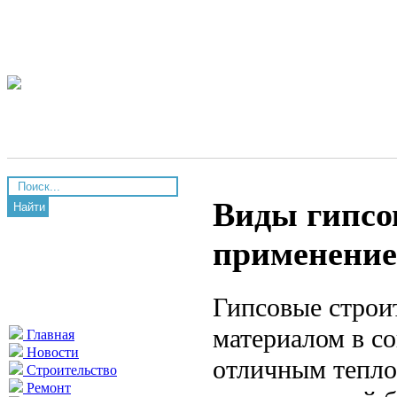
Виды гипсо
Найти
применение
Гипсовые строи
материалом в с
Главная
Новости
отличным тепло
Строительство
Ремонт