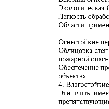
Экологическая 
Легкость обраб
Области примен
Огнестойкие пе
Облицовка стен
пожарной опас
Обеспечение п
объектах
4. Влагостойки
Эти плиты имею
препятствующие