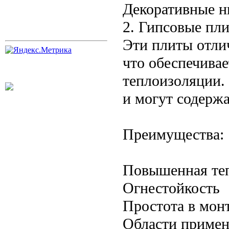
Декоративные н
2. Гипсовые пл
Эти плиты отли
что обеспечивае
теплоизоляции.
и могут содерж
Преимущества:
Повышенная теп
Огнестойкость
Простота в мон
Области примен