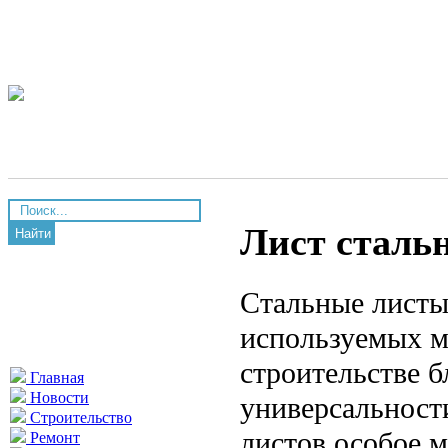
Лист сталь
Найти
Стальные листы
используемых м
строительстве б
Главная
Новости
универсальност
Строительство
листов особое 
Ремонт