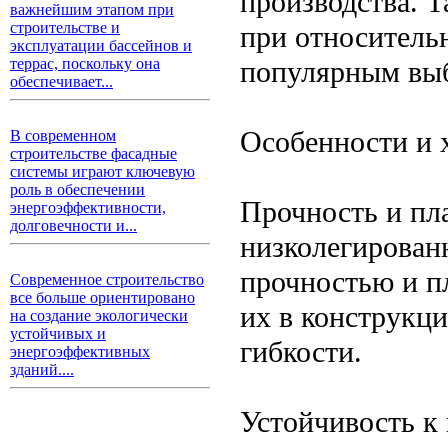
производства. 
важнейшим этапом при
строительстве и
при относительн
эксплуатации бассейнов и
популярным выб
террас, поскольку она
обеспечивает...
Особенности и 
В современном
строительстве фасадные
системы играют ключевую
роль в обеспечении
Прочность и пл
энергоэффективности,
долговечности и...
низколегирован
прочностью и п
Современное строительство
все больше ориентировано
их в конструкц
на создание экологически
устойчивых и
гибкости.
энергоэффективных
зданий....
Устойчивость к