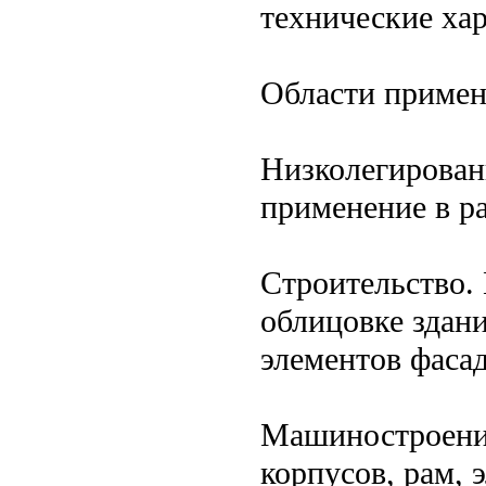
технические ха
Области приме
Низколегирован
применение в р
Строительство.
облицовке здан
элементов фасад
Машиностроение
корпусов, рам, 