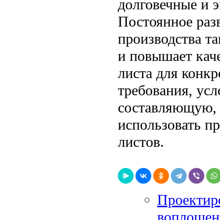
долговечные и 
Постоянное раз
производства т
и повышает кач
листа для конк
требования, ус
составляющую, 
использовать п
листов.
Проектиро
воплощен