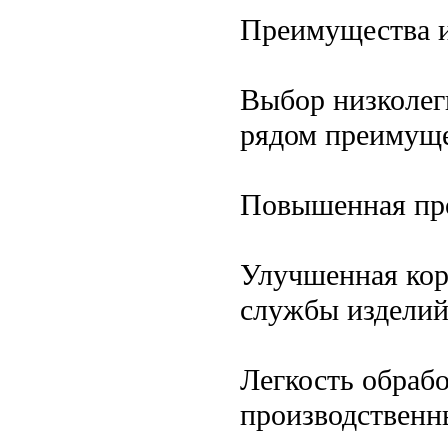
Преимущества 
Выбор низколег
рядом преимуще
Повышенная про
Улучшенная кор
службы изделий
Легкость обрабо
производственн