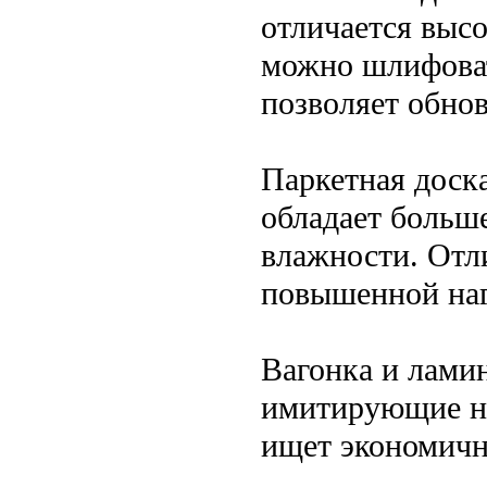
отличается выс
можно шлифоват
позволяет обно
Паркетная доска
обладает больш
влажности. Отл
повышенной наг
Вагонка и ламин
имитирующие на
ищет экономичн