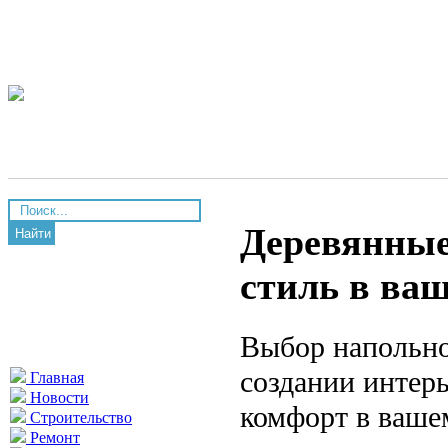
Деревянные 
Найти
стиль в ва
Выбор напольно
создании интерь
Главная
Новости
комфорт в ваше
Строительство
Ремонт