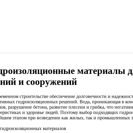
дроизоляционные материалы д
аний и сооружений
ременном строительстве обеспечение долговечности и надежност
тивных гидроизоляционных решений. Вода, проникающая в кон
лов, разрушение бетона, развитие плесени и грибка, что негати
теристиках и здоровье людей. Поэтому выбор подходящих гидро
йшим этапом при возведении как жилых, так и промышленных з
гидроизоляционных материалов