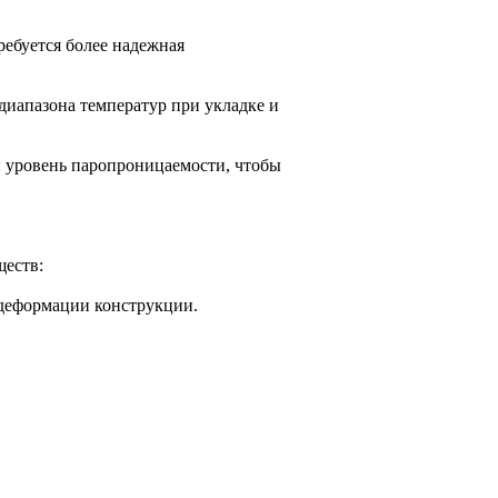
ребуется более надежная
иапазона температур при укладке и
 уровень паропроницаемости, чтобы
еств:
 деформации конструкции.