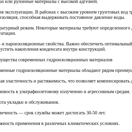
ки или рулонные материалы с высокой адгезией.
ия эксплуатации. В районах с высоким уровнем грунтовых вод т
изоляция, способная выдерживать постоянное давление воды.
ратурный режим. Некоторые материалы требуют определенного д
уатации.
- и пароизоляционные свойства. Важно обеспечить оптимальный
пустить накопления конденсата внутри конструкций.
ущества современных гидроизоляционных материалов
менные гидроизоляционные материалы обладают рядом преимущ
ая эластичность и растяжимость, что позволяет компенсировать
чивость к ультрафиолетовому излучению и агрессивным средам.
ота укладки и обслуживания.
вечность — срок службы может достигать 30-50 лет.
жность применения в различных климатических условиях.