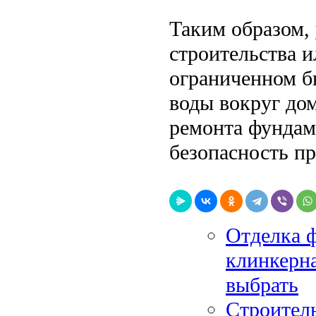
Таким образом,
строительства и
ограниченном б
воды вокруг до
ремонта фундаме
безопасность п
Отделка ф
клинкерн
выбрать
Строитель