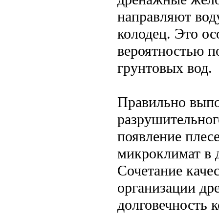
направляют вод
колодец. Это ос
вероятностью п
грунтовых вод.
Правильно выпо
разрушительног
появление плесе
микроклимат в 
Сочетание качес
организации др
долговечность к