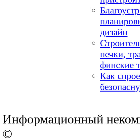
Благоустр
планиров
дизайн
Строитель
печки, тр
финские 
Как спрое
безопасну
Информационный некомме
©