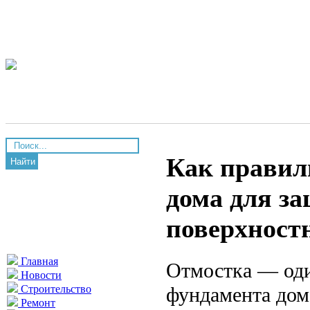
Как правил
Найти
дома для з
поверхност
Главная
Отмостка — оди
Новости
фундамента дом
Строительство
Ремонт