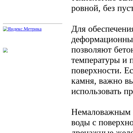
ровной, без пус
Для обеспечени
деформационные
позволяют бето
температуры и 
поверхности. Ес
камня, важно в
использовать п
Немаловажным э
воды с поверхн
дренажные жело