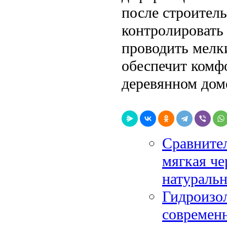
после строитель
контролировать
проводить мелк
обеспечит комф
деревянном доме
Сравните
мягкая че
натуральн
Гидроизол
современн