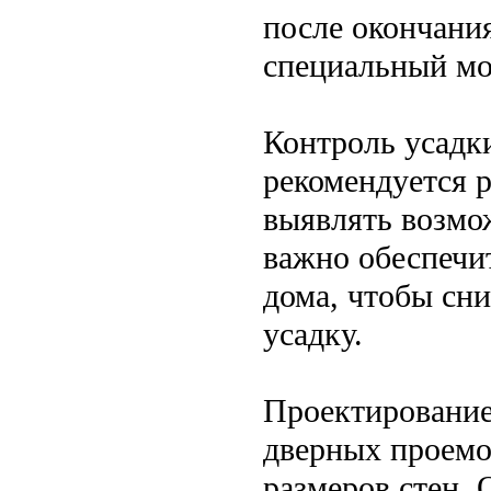
после окончания
специальный мо
Контроль усадк
рекомендуется р
выявлять возмо
важно обеспечи
дома, чтобы сни
усадку.
Проектирование
дверных проемо
размеров стен.