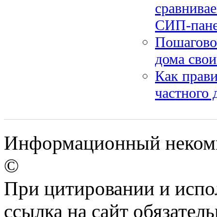
сравнива
СИП-пан
Пошаговое
дома свои
Как прави
частного 
Информационный некомме
©
При цитировании и испо
ссылка на сайт обязатель