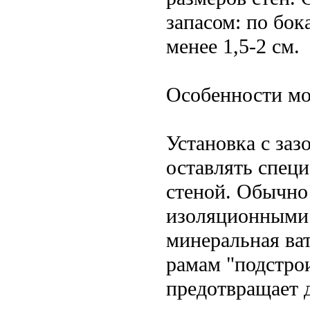
запасом: по бок
менее 1,5-2 см.
Особенности мо
Установка с за
оставлять спец
стеной. Обычно 
изоляционными 
минеральная ват
рамам "подстрои
предотвращает 