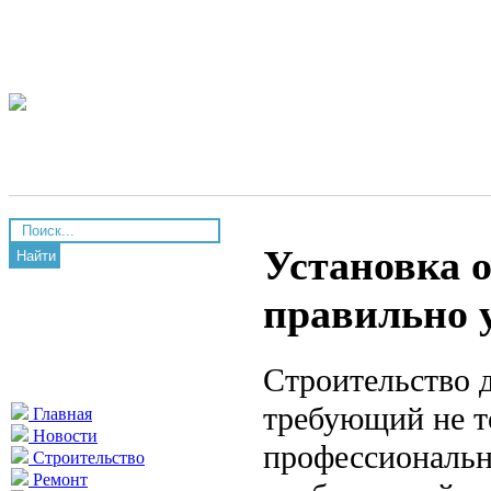
Установка о
Найти
правильно у
Строительство д
требующий не т
Главная
Новости
профессионально
Строительство
Ремонт