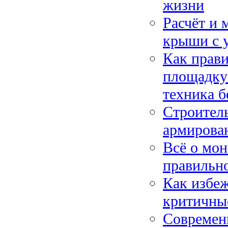
жизни
Расчёт и 
крыши с у
Как прави
площадку:
техника б
Строитель
армирован
Всё о мон
правильно
Как избеж
критичны
Современ