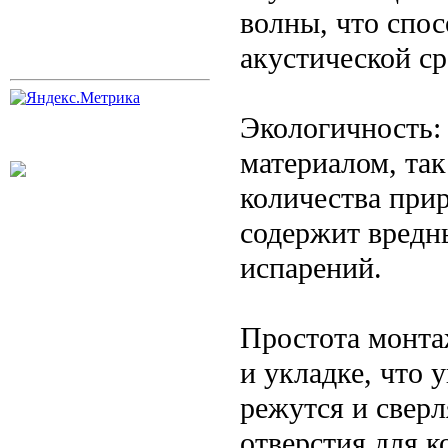
волны, что спо
акустической ср
Экологичность:
материалом, так
количества прир
содержит вредн
испарений.
Простота монтаж
и укладке, что 
режутся и сверл
отверстия для 