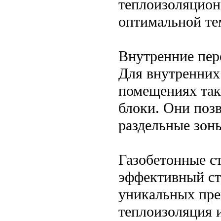
теплоизоляцион
оптимальной те
Внутренние пер
Для внутренних
помещениях так
блоки. Они поз
раздельные зоны
Газобетонные с
эффективный ст
уникальных пре
теплоизоляция 