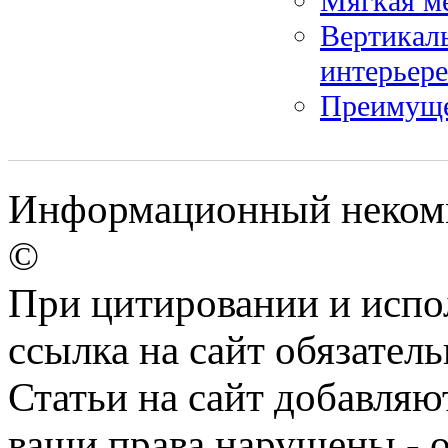
Мягкая ме
Вертикаль
интерьере
Преимуще
Информационный некомме
©
При цитировании и испо
ссылка на сайт обязатель
Статьи на сайт добавляю
ваши права нарушены - 