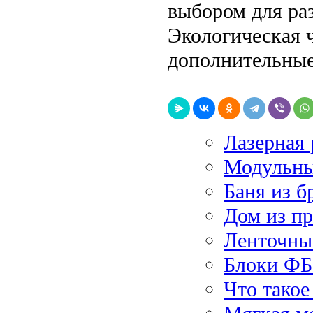
выбором для ра
Экологическая 
дополнительны
Лазерная 
Модульны
Баня из б
Дом из п
Ленточны
Блоки ФБ
Что такое