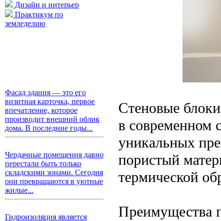
Дизайн и интерьер
Практикум по
земледелию
Фасад здания — это его
визитная карточка, первое
Стеновые блоки
впечатление, которое
производит внешний облик
в современном 
дома. В последние годы...
уникальных пре
Чердачные помещения давно
пористый матер
перестали быть только
складскими зонами. Сегодня
термической об
они превращаются в уютные
жилые...
Преимущества г
Гидроизоляция является