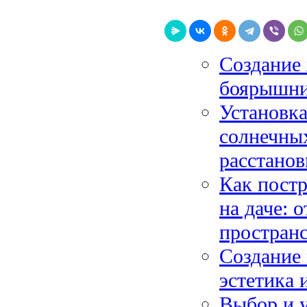
Создание 
боярышник
Установка
солнечных
расстанов
Как постр
на даче: 
пространс
Создание 
эстетика
Выбор и у