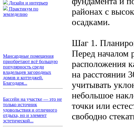
фундамента и по
Дизайн и интерьер
Практикум по
районах с высо
земледелию
осадками.
Шаг 1. Планиро
Перед началом 
Мансардные помещения
расположения к
приобретают всё большую
популярность среди
на расстоянии 
владельцев загородных
домов и коттеджей.
учитывать укло
Благодаря...
небольшое накл
Бассейн на участке — это не
точки или естес
только источник
удовольствия и отличного
свободно стекат
отдыха, но и элемент
эстетической...