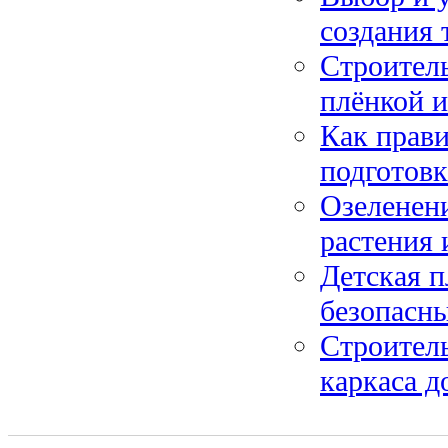
создания 
Строитель
плёнкой и
Как прави
подготов
Озеленени
растения
Детская п
безопасны
Строитель
каркаса д