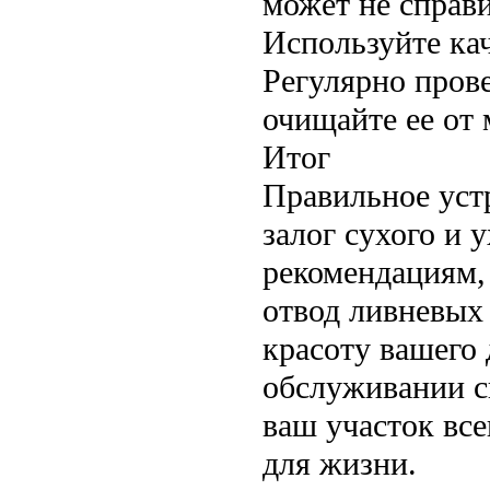
может не справи
Используйте ка
Регулярно пров
очищайте ее от 
Итог
Правильное уст
залог сухого и 
рекомендациям,
отвод ливневых
красоту вашего 
обслуживании с
ваш участок все
для жизни.