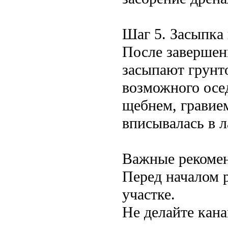
Шаг 5. Засыпка
После завершен
засыпают грунто
возможного осе
щебнем, гравие
вписывалась в 
Важные рекоме
Перед началом р
участке.
Не делайте кан