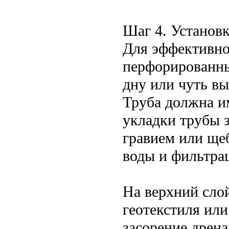
Шаг 4. Установ
Для эффективно
перфорированны
дну или чуть в
Труба должна им
укладки трубы 
гравием или ще
воды и фильтра
На верхний сло
геотекстиля или
засорение дрен