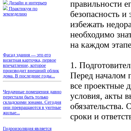
правильности ег
Дизайн и интерьер
Практикум по
безопасность и 
земледелию
избежать недор
необходимо знат
на каждом этапе
Фасад здания — это его
визитная карточка, первое
1. Подготовите
впечатление, которое
производит внешний облик
Перед началом 
дома. В последние годы...
все проектные 
Чердачные помещения давно
условия, акты 
перестали быть только
складскими зонами. Сегодня
обязательства. 
они превращаются в уютные
жилые...
сроки и ответст
Гидроизоляция является