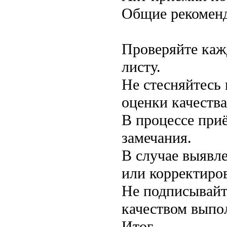
Общие рекомен
Проверяйте каж
листу.
Не стесняйтесь
оценки качества
В процессе при
замечания.
В случае выявл
или корректиров
Не подписывайт
качеством выпо
Итог