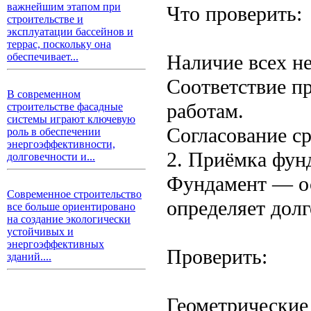
важнейшим этапом при
Что проверить:
строительстве и
эксплуатации бассейнов и
террас, поскольку она
Наличие всех н
обеспечивает...
Соответствие п
В современном
работам.
строительстве фасадные
системы играют ключевую
Согласование ср
роль в обеспечении
энергоэффективности,
2. Приёмка фун
долговечности и...
Фундамент — осн
Современное строительство
определяет долг
все больше ориентировано
на создание экологически
устойчивых и
энергоэффективных
Проверить:
зданий....
Геометрические