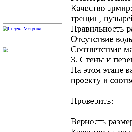
Качество армиро
трещин, пузыре
Правильность р
Отсутствие вод
Соответствие м
3. Стены и пере
На этом этапе в
проекту и соотв
Проверить:
Верность размер
Качество кладк