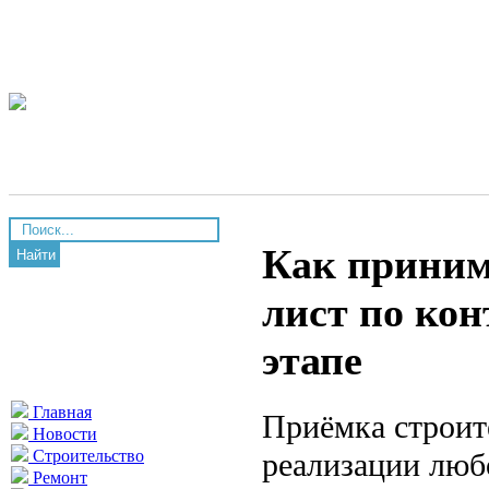
Как принима
Найти
лист по ко
этапе
Главная
Приёмка строит
Новости
реализации люб
Строительство
Ремонт