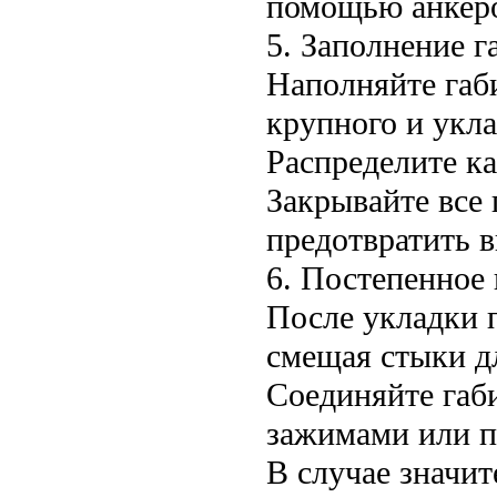
помощью анкеро
5. Заполнение 
Наполняйте габ
крупного и укла
Распределите к
Закрывайте все
предотвратить 
6. Постепенное 
После укладки 
смещая стыки д
Соединяйте габ
зажимами или п
В случае значит