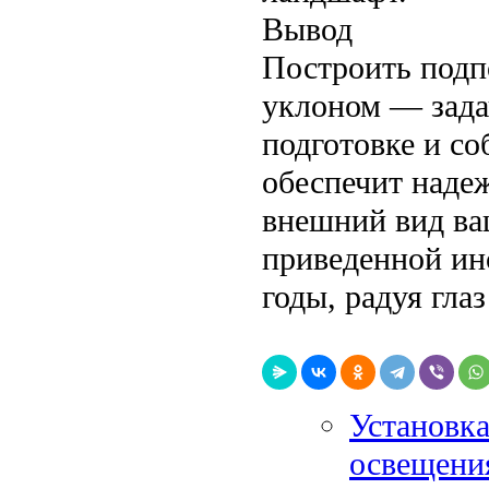
Вывод
Построить подпо
уклоном — зада
подготовке и со
обеспечит наде
внешний вид ва
приведенной ин
годы, радуя гла
Установка
освещения