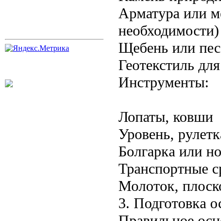
Арматура или м
необходимости)
Щебень или пес
Геотекстиль для
Инструменты:
Лопаты, ковши
Уровень, рулетк
Болгарка или н
Транспортные с
Молоток, плоск
3. Подготовка 
Правильное осн