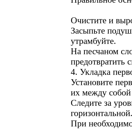
Очистите и выр
Засыпьте подуш
утрамбуйте.
На песчаном сл
предотвратить 
4. Укладка перв
Установите перв
их между собой
Следите за уро
горизонтальной
При необходимо