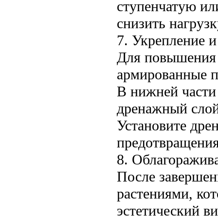
ступенчатую ил
снизить нагрузк
7. Укрепление 
Для повышения 
армированные п
В нижней части
дренажный слой 
Установите дре
предотвращения
8. Облагоражив
После завершен
растениями, ко
эстетический ви