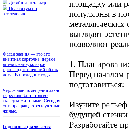
площадку или р
Дизайн и интерьер
Практикум по
популярны в по
земледелию
металлических 
выглядят эстети
позволяют реал
Фасад здания — это его
визитная карточка, первое
1. Планирование
впечатление, которое
производит внешний облик
Перед началом 
дома. В последние годы...
подготовиться:
Чердачные помещения давно
перестали быть только
складскими зонами. Сегодня
Изучите рельеф 
они превращаются в уютные
жилые...
будущей стенки 
Разработайте пр
Гидроизоляция является