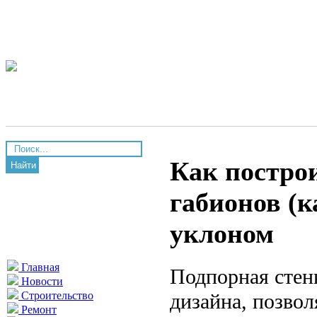
Как постро
Найти
габионов (к
уклоном
Главная
Подпорная стен
Новости
дизайна, позво
Строительство
Ремонт