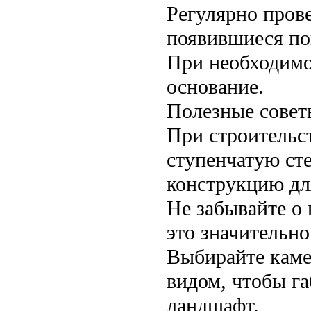
Регулярно прове
появившиеся по
При необходимо
основание.
Полезные совет
При строительст
ступенчатую ст
конструкцию дл
Не забывайте о
это значительн
Выбирайте каме
видом, чтобы г
ландшафт.