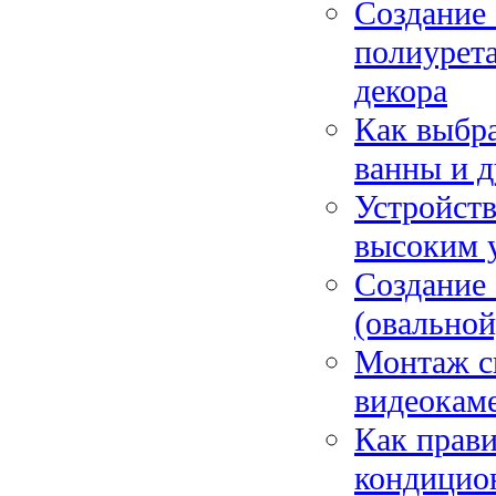
Создание
полиурета
декора
Как выбра
ванны и д
Устройств
высоким 
Создание
(овальной
Монтаж с
видеокам
Как прав
кондицион